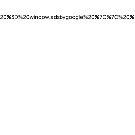
20%3D%20window.adsbygoogle%20%7C%7C%20%5