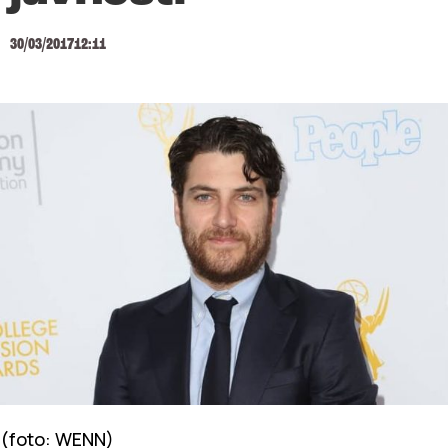
30/03/2017
12:11
(foto: WENN)