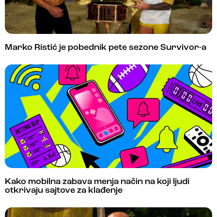
Marko Ristić je pobednik pete sezone Survivor-a
Kako mobilna zabava menja način na koji ljudi
otkrivaju sajtove za klađenje