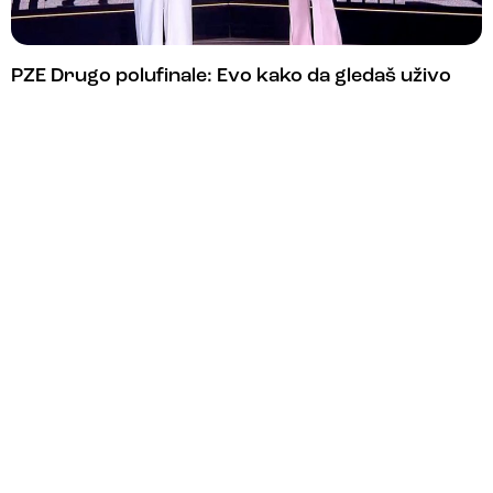
PZE Drugo polufinale: Evo kako da gledaš uživo