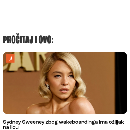
PROČITAJ I OVO:
Sydney Sweeney zbog wakeboardinga ima ožiljak
na licu