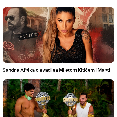
Sandra Afrika o svađi sa Miletom Kitićem i Marti