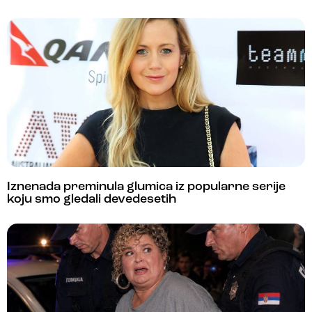
Iznenada preminula glumica iz popularne serije
koju smo gledali devedesetih