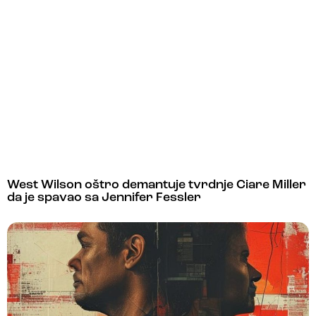
West Wilson oštro demantuje tvrdnje Ciare Miller
da je spavao sa Jennifer Fessler