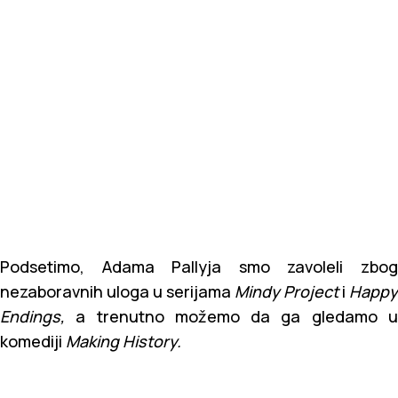
Podsetimo, Adama Pallyja smo zavoleli zbog
nezaboravnih uloga u serijama
Mindy Project
i
Happy
Endings,
a trenutno možemo da ga gledamo 
komediji
Making History.