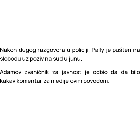
Nakon dugog razgovora u policiji, Pally je pušten na
slobodu uz poziv na sud u junu.
Adamov zvaničnik za javnost je odbio da da bilo
kakav komentar za medije ovim povodom.