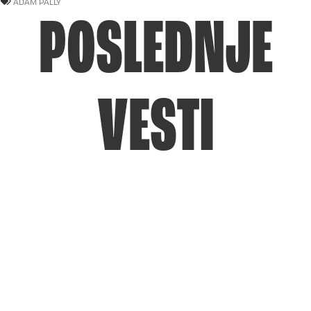
ADAM PALLY
POSLEDNJE
VESTI