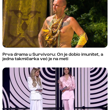
Prva drama u Survivoru: On je dobio imunitet, a
jedna takmičarka već je na meti