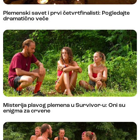
Plemenski savet i prvi četvrtfinalisti: Pogledajte
dramatično veče
Misterija plavog plemena u Survivor-u: Oni su
enigma za crvene