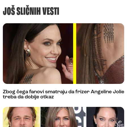
JOŠ SLIČNIH VESTI
Zbog čega fanovi smatraju da frizer Angeline Jolie
treba da dobije otkaz