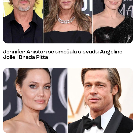
Jennifer Aniston se umešala u svađu Angeline
Jolie i Brada Pitta