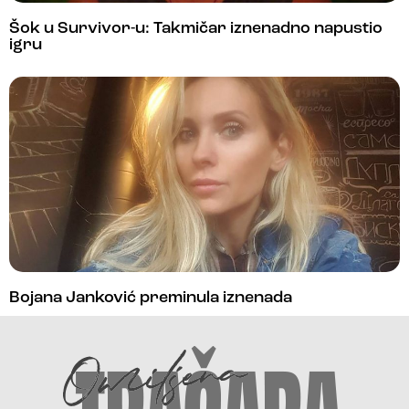
Šok u Survivor-u: Takmičar iznenadno napustio
igru
Bojana Janković preminula iznenada