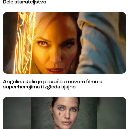
Dele starateljstvo
Angelina Jolie je plavuša u novom filmu o
superherojima i izgleda sjajno