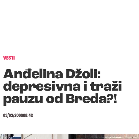
VESTI
Anđelina Džoli:
depresivna i traži
pauzu od Breda?!
03/03/2009
08:42