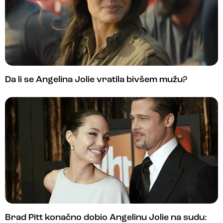
Da li se Angelina Jolie vratila bivšem mužu?
Brad Pitt konačno dobio Angelinu Jolie na sudu: