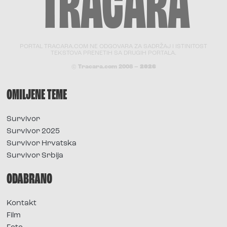
PORTAL TRACARA.COM NE ODGOVARA ZA SADRŽAJ I ISTINITOST
TEKSTOVA PRENETIH SA DRUGIH PORTALA.
© Tracara.com 2008 –
2026
OMILJENE TEME
Survivor
Survivor 2025
Survivor Hrvatska
Survivor Srbija
ODABRANO
Kontakt
Film