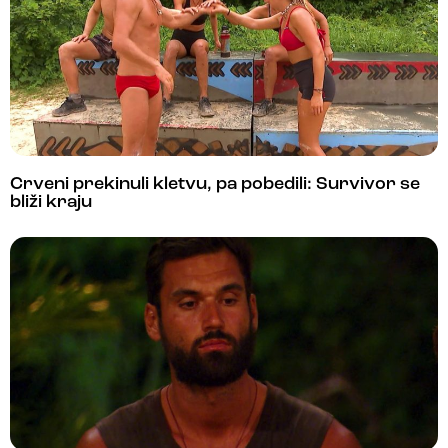
Crveni prekinuli kletvu, pa pobedili: Survivor se
bliži kraju