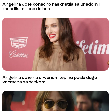
Angelina Jolie konačno raskrstila sa Bradom i
zaradila milione dolara
Angelina Jolie na crvenom tepihu posle dugo
vremena sa ćerkom