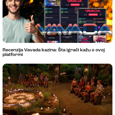
Recenzija Vavada kazina: Šta igrači kažu o ovoj
platformi