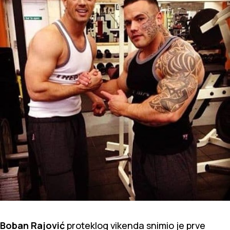
Boban Rajović
proteklog vikenda snimio je prve