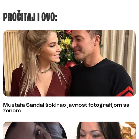
PROČITAJ I OVO:
Mustafa Sandal šokirao javnost fotografijom sa
ženom