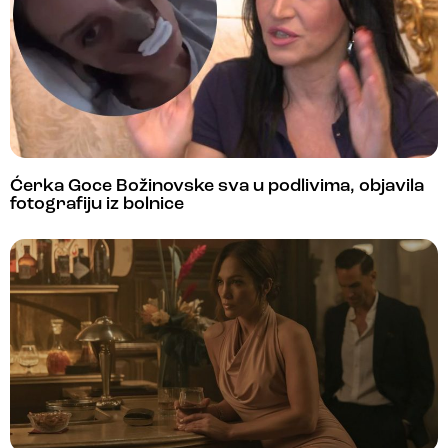
Ćerka Goce Božinovske sva u podlivima, objavila
fotografiju iz bolnice