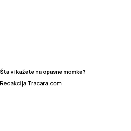
Šta vi kažete na
opasne
momke?
Redakcija Tracara.com