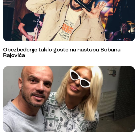
Obezbeđenje tuklo goste na nastupu Bobana
Rajovića