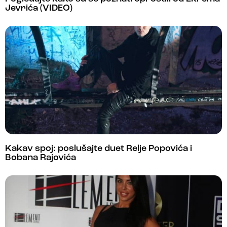
Jevrića (VIDEO)
Kakav spoj: poslušajte duet Relje Popovića i
Bobana Rajovića