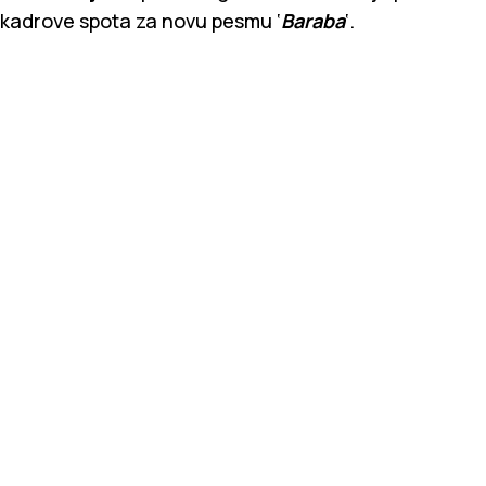
kadrove spota za novu pesmu ‘
Baraba
‘.