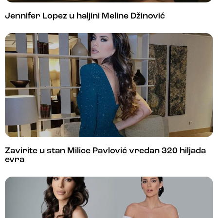
Jennifer Lopez u haljini Meline Džinović
Zavirite u stan Milice Pavlović vredan 320 hiljada
evra