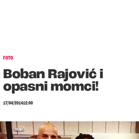
FOTO
Boban Rajović i
opasni momci!
17/04/2014
12:00