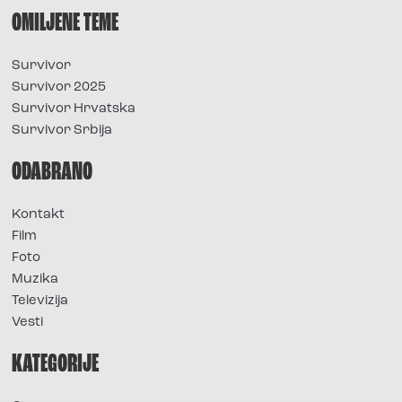
OMILJENE TEME
Survivor
Survivor 2025
Survivor Hrvatska
Survivor Srbija
ODABRANO
Kontakt
Film
Foto
Muzika
Televizija
Vesti
KATEGORIJE