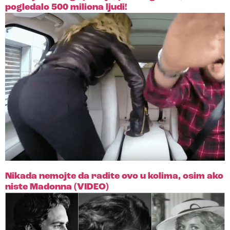
pogledalo 500 miliona ljudi!
Nikada nemojte da radite ovo u kolima, osim ako
niste Madonna (VIDEO)