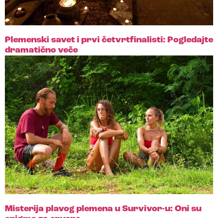
Plemenski savet i prvi četvrtfinalisti: Pogledajte
dramatično veče
Misterija plavog plemena u Survivor-u: Oni su