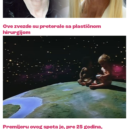
Ove zvezde su preterale sa plastičnom
hirurgijom
Premijeru ovog spota je, pre 25 godina,