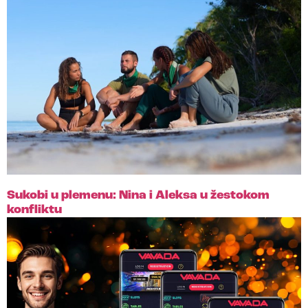
Sukobi u plemenu: Nina i Aleksa u žestokom
konfliktu