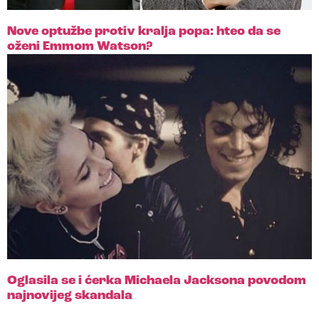
Nove optužbe protiv kralja popa: hteo da se
oženi Emmom Watson?
Oglasila se i ćerka Michaela Jacksona povodom
najnovijeg skandala