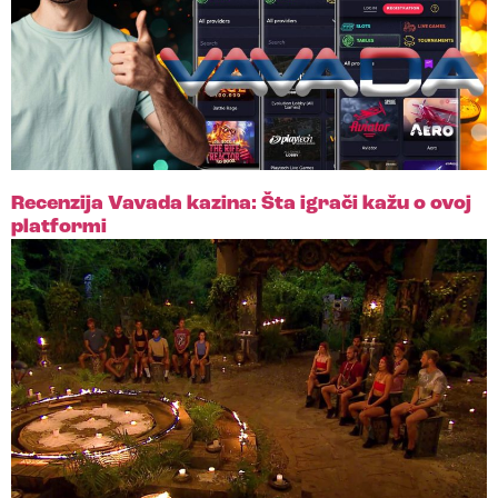
Recenzija Vavada kazina: Šta igrači kažu o ovoj
platformi