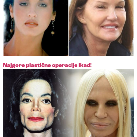
Najgore plastične operacije ikad!