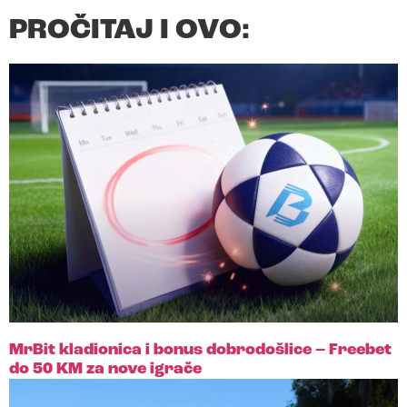
PROČITAJ I OVO:
MrBit kladionica i bonus dobrodošlice – Freebet
do 50 KM za nove igrače