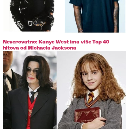
Neverovatno: Kanye West ima više Top 40
hitova od Michaela Jacksona