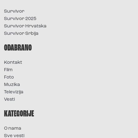
Survivor
Survivor 2025
Survivor Hrvatska
Survivor Srbija
ODABRANO
Kontakt
Film
Foto
Muzika
Televizija
Vesti
KATEGORIJE
O nama
Sve vesti