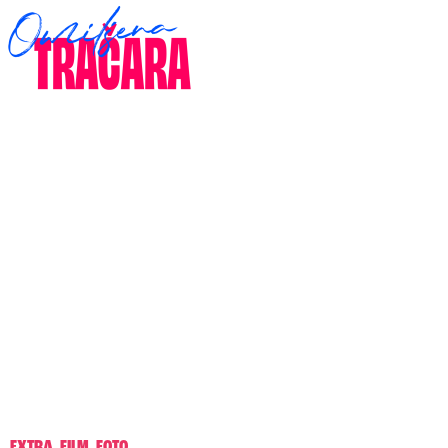
EXTRA
,
FILM
,
FOTO