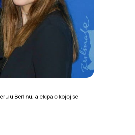
ru u Berlinu, a ekipa o kojoj se