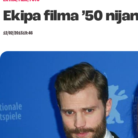
Ekipa filma ’50 nija
12/02/2015
19:46