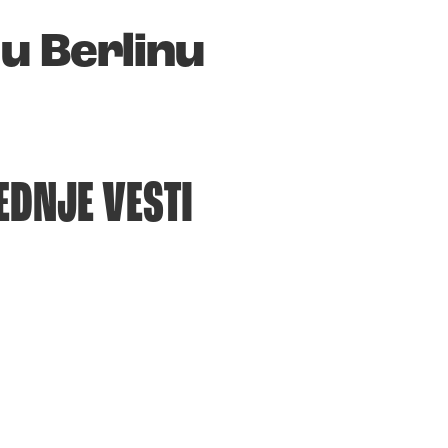
 u Berlinu
EDNJE VESTI