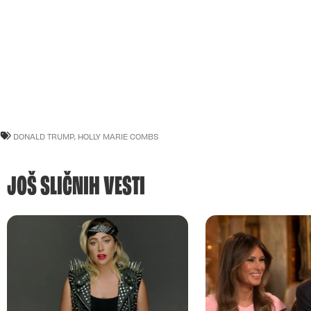
DONALD TRUMP
,
HOLLY MARIE COMBS
JOŠ SLIČNIH VESTI