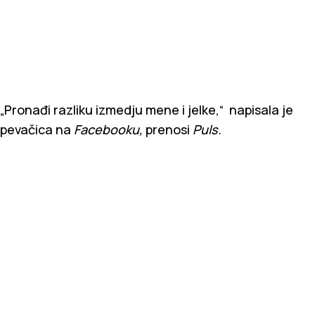
„Pronađi razliku izmedju mene i jelke,“ napisala je
pevačica na
Facebooku,
prenosi
Puls.