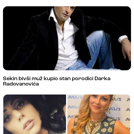
Sekin bivši muž kupio stan porodici Darka
Radovanovića