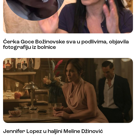
Ćerka Goce Božinovske sva u podlivima, objavila
fotografiju iz bolnice
Jennifer Lopez u haljini Meline Džinović