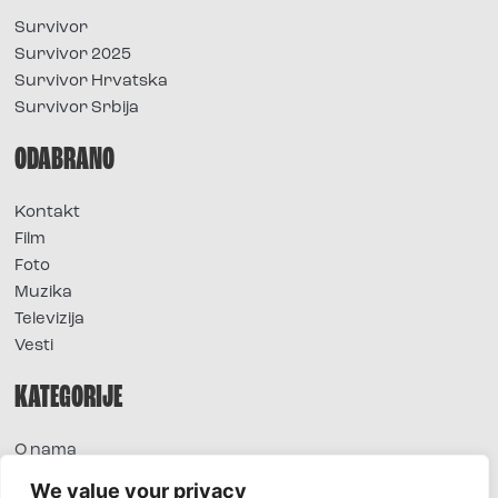
Survivor
Survivor 2025
Survivor Hrvatska
Survivor Srbija
ODABRANO
Kontakt
Film
Foto
Muzika
Televizija
Vesti
KATEGORIJE
O nama
Sve vesti
We value your privacy