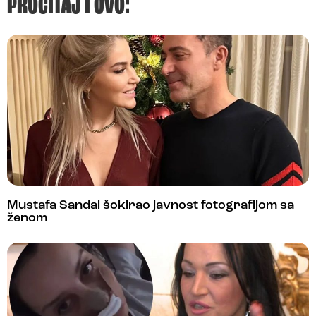
PROČITAJ I OVO:
Mustafa Sandal šokirao javnost fotografijom sa
ženom