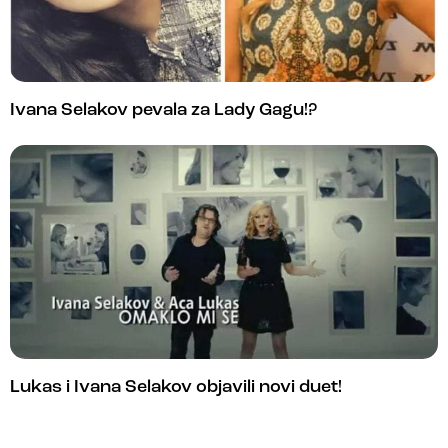
Ivana Selakov pevala za Lady Gagu!?
Lukas i Ivana Selakov objavili novi duet!