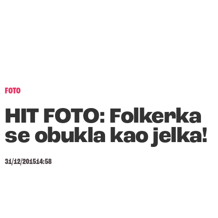
FOTO
HIT FOTO: Folkerka
se obukla kao jelka!
31/12/2015
14:58