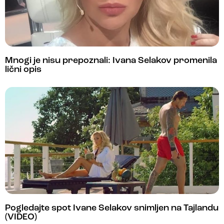
Mnogi je nisu prepoznali: Ivana Selakov promenila
lični opis
Pogledajte spot Ivane Selakov snimljen na Tajlandu
(VIDEO)