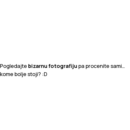
Pogledajte
bizarnu fotografiju
pa procenite sami…
kome bolje stoji? :D