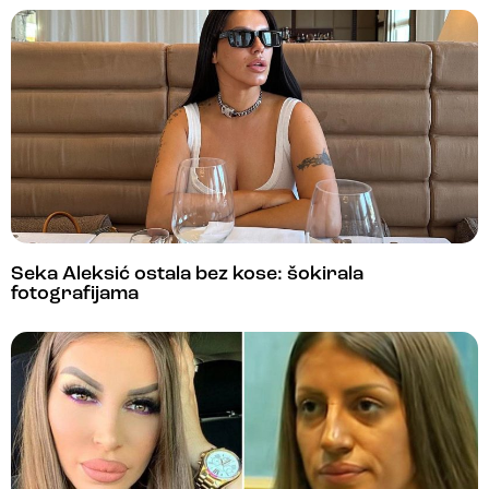
Seka Aleksić ostala bez kose: šokirala
fotografijama