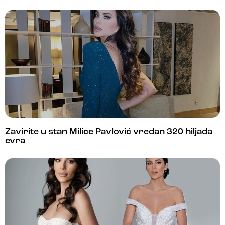
Zavirite u stan Milice Pavlović vredan 320 hiljada
evra