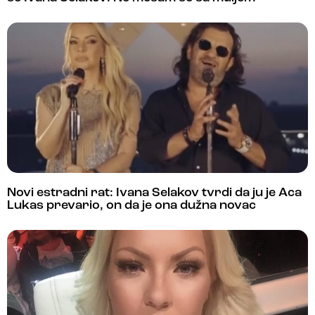
Novi estradni rat: Ivana Selakov tvrdi da ju je Aca
Lukas prevario, on da je ona dužna novac