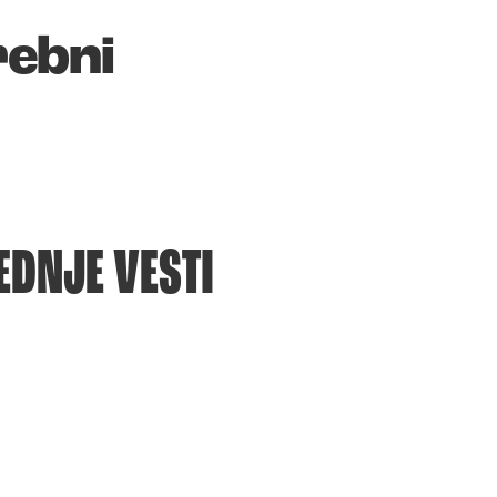
rebni
EDNJE VESTI