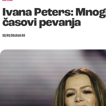
Ivana Peters: Mnog
časovi pevanja
22/03/2019
10:03