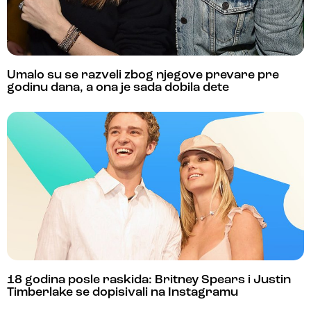
Umalo su se razveli zbog njegove prevare pre
godinu dana, a ona je sada dobila dete
18 godina posle raskida: Britney Spears i Justin
Timberlake se dopisivali na Instagramu