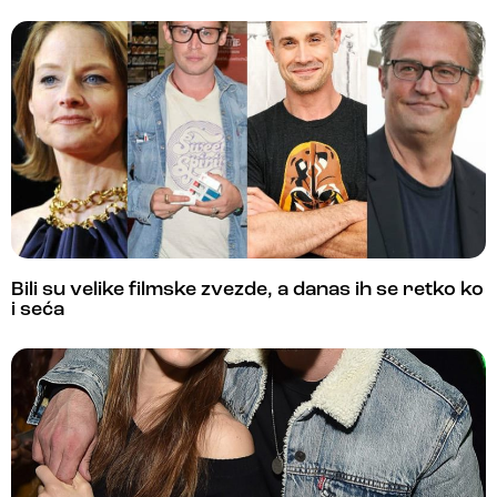
Bili su velike filmske zvezde, a danas ih se retko ko
i seća