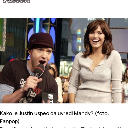
17/11/2016
10:02
Kako je Justin uspeo da uvredi Mandy? (foto:
Fanpop)