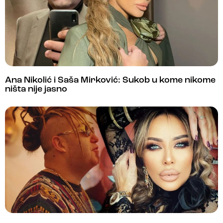
Ana Nikolić i Saša Mirković: Sukob u kome nikome
ništa nije jasno