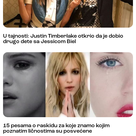
U tajnosti: Justin Timberlake otkrio da je dobio
drugo dete sa Jessicom Biel
15 pesama o raskidu za koje znamo kojim
poznatim ličnostima su posvećene