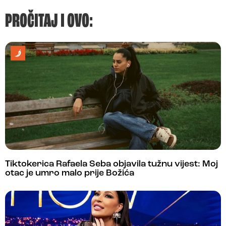
PROČITAJ I OVO:
Tiktokerica Rafaela Seba objavila tužnu vijest: Moj
otac je umro malo prije Božića