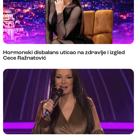
Hormonski disbalans uticao na zdravlje i izgled
Cece Ražnatović