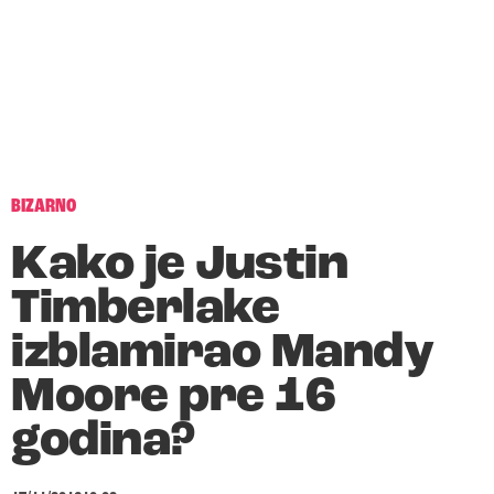
BIZARNO
Kako je Justin
Timberlake
izblamirao Mandy
Moore pre 16
godina?