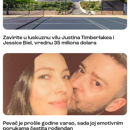
Zavirite u luskuznu vilu Justina Timberlakea i
Jessice Biel, vrednu 35 miliona dolara
Pevač je prošle godine varao, sada joj emotivnim
porukama čestita rođendan