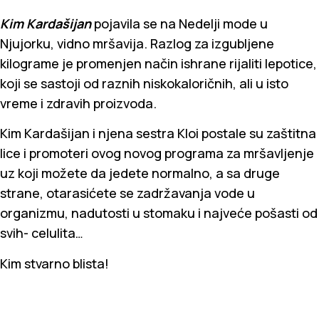
Kim Kardašijan
pojavila se na Nedelji mode u
Njujorku, vidno mršavija. Razlog za izgubljene
kilograme je promenjen način ishrane rijaliti lepotice,
koji se sastoji od raznih niskokaloričnih, ali u isto
vreme i zdravih proizvoda.
Kim Kardašijan i njena sestra Kloi postale su zaštitna
lice i promoteri ovog novog programa za mršavljenje
uz koji možete da jedete normalno, a sa druge
strane, otarasićete se zadržavanja vode u
organizmu, nadutosti u stomaku i najveće pošasti od
svih- celulita…
Kim stvarno blista!