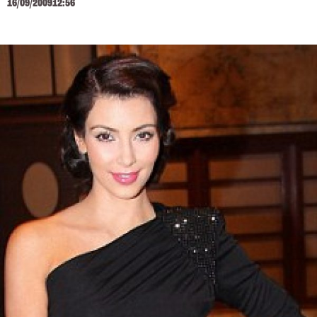
16/09/2009
12:56