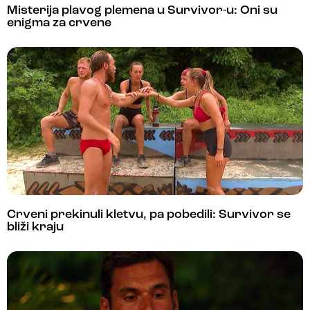
Misterija plavog plemena u Survivor-u: Oni su
enigma za crvene
Crveni prekinuli kletvu, pa pobedili: Survivor se
bliži kraju