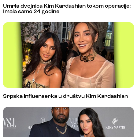
Umrla dvojnica Kim Kardashian tokom operacije:
Imala samo 24 godine
Srpska influenserka u društvu Kim Kardashian