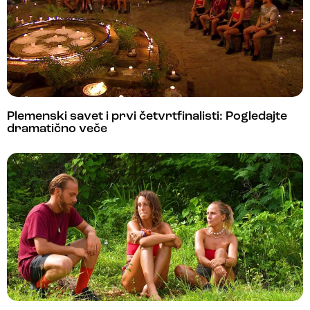
Plemenski savet i prvi četvrtfinalisti: Pogledajte
dramatično veče