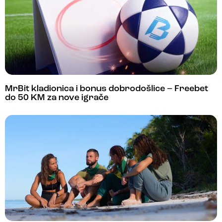
MrBit kladionica i bonus dobrodošlice – Freebet
do 50 KM za nove igrače