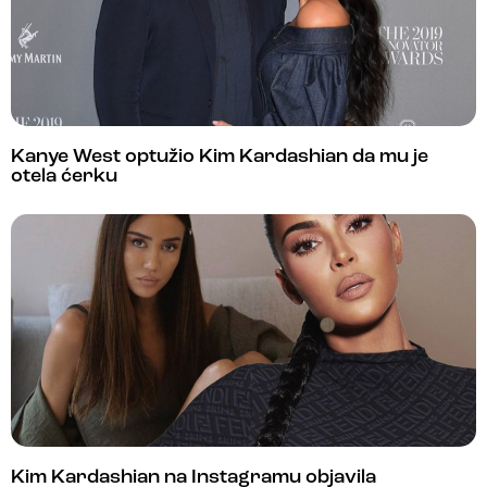
Kanye West optužio Kim Kardashian da mu je
otela ćerku
Kim Kardashian na Instagramu objavila