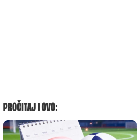
PROČITAJ I OVO: