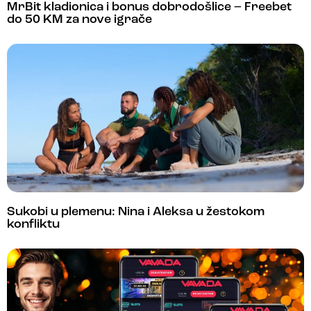
MrBit kladionica i bonus dobrodošlice – Freebet
do 50 KM za nove igrače
Sukobi u plemenu: Nina i Aleksa u žestokom
konfliktu