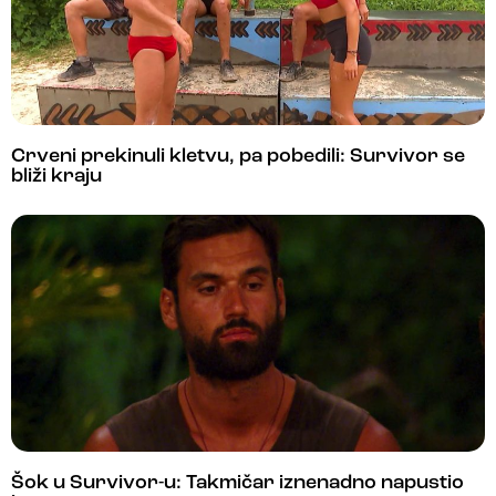
Crveni prekinuli kletvu, pa pobedili: Survivor se
bliži kraju
Šok u Survivor-u: Takmičar iznenadno napustio