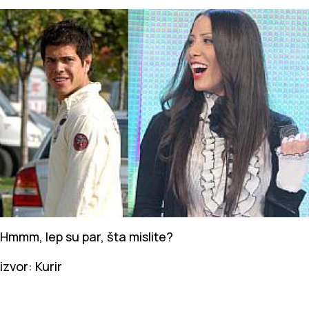
Hmmm, lep su par, šta mislite?
izvor: Kurir