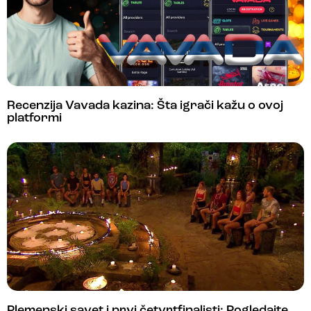
Recenzija Vavada kazina: Šta igrači kažu o ovoj
platformi
Plemenski savet i prvi četvrtfinalisti: Pogledajte