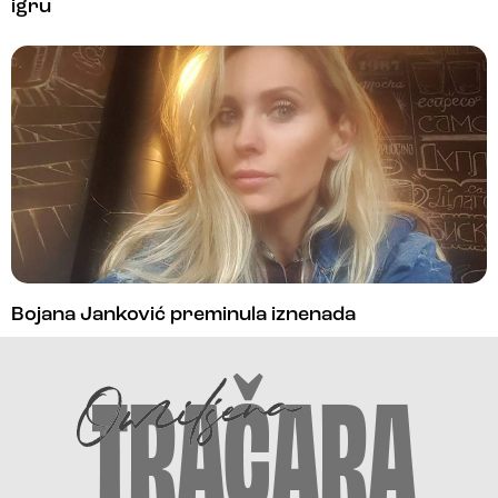
igru
Bojana Janković preminula iznenada