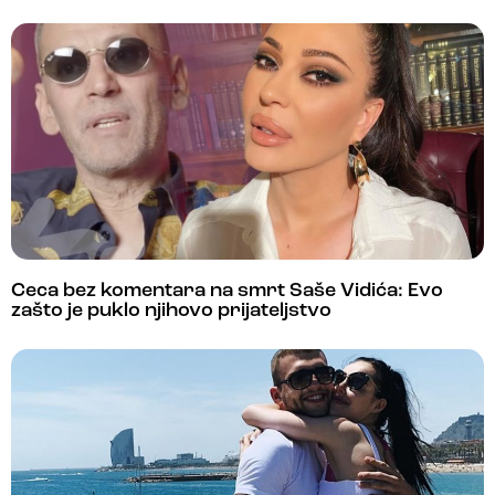
Ceca bez komentara na smrt Saše Vidića: Evo
zašto je puklo njihovo prijateljstvo