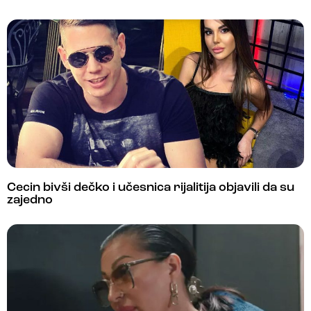
Cecin bivši dečko i učesnica rijalitija objavili da su
zajedno