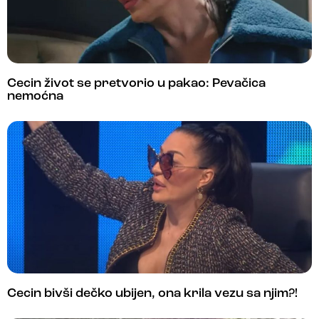
Cecin život se pretvorio u pakao: Pevačica
nemoćna
Cecin bivši dečko ubijen, ona krila vezu sa njim?!