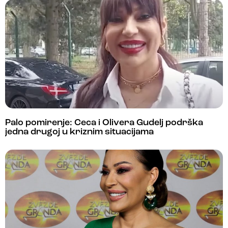
Palo pomirenje: Ceca i Olivera Gudelj podrška
jedna drugoj u kriznim situacijama