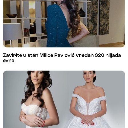
Zavirite u stan Milice Pavlović vredan 320 hiljada
evra