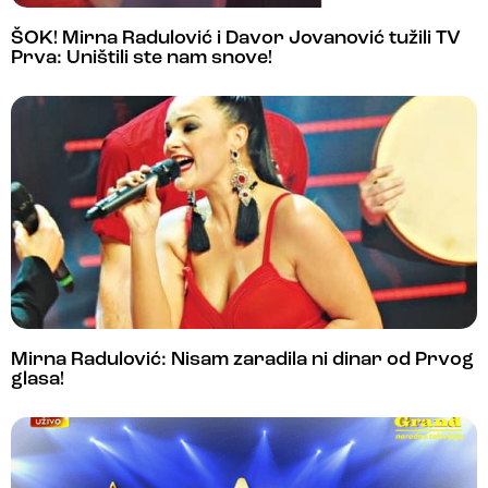
ŠOK! Mirna Radulović i Davor Jovanović tužili TV
Prva: Uništili ste nam snove!
Mirna Radulović: Nisam zaradila ni dinar od Prvog
glasa!