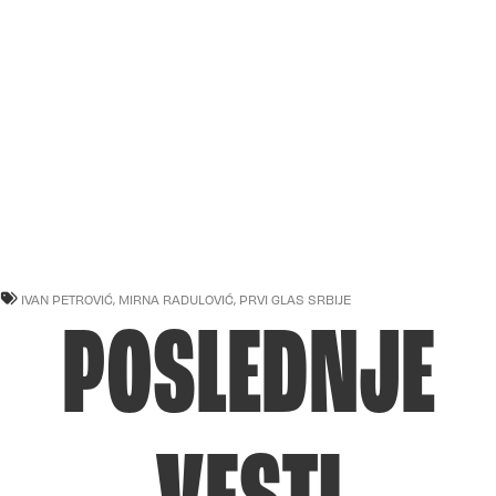
IVAN PETROVIĆ
,
MIRNA RADULOVIĆ
,
PRVI GLAS SRBIJE
POSLEDNJE