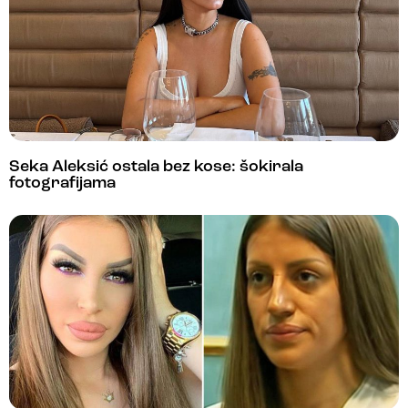
Seka Aleksić ostala bez kose: šokirala
fotografijama