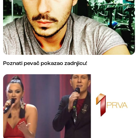
Poznati pevač pokazao zadnjicu!