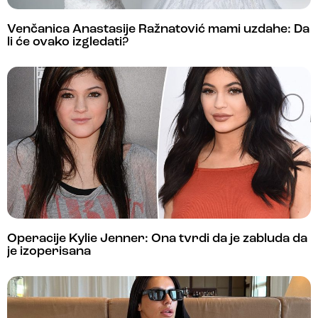
Venčanica Anastasije Ražnatović mami uzdahe: Da
li će ovako izgledati?
Operacije Kylie Jenner: Ona tvrdi da je zabluda da
je izoperisana