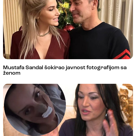
Mustafa Sandal šokirao javnost fotografijom sa
ženom