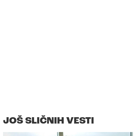
JOŠ SLIČNIH VESTI