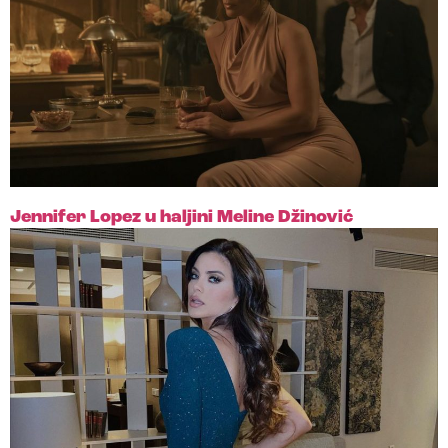
Jennifer Lopez u haljini Meline Džinović