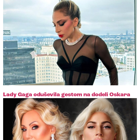
Lady Gaga oduševila gestom na dodeli Oskara