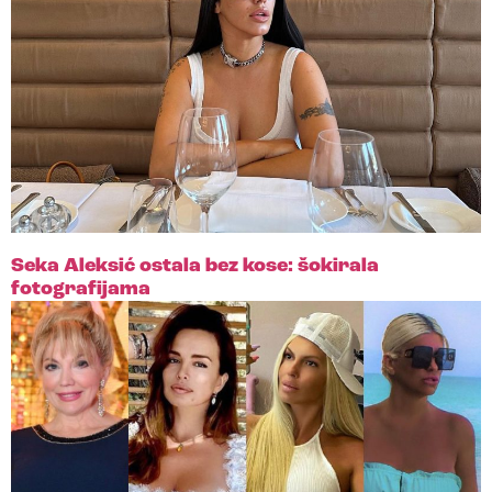
Seka Aleksić ostala bez kose: šokirala
fotografijama