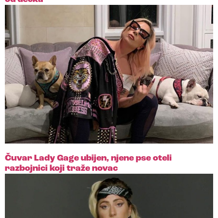
Čuvar Lady Gage ubijen, njene pse oteli
razbojnici koji traže novac