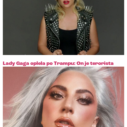
Lady Gaga oplela po Trampu: On je terorista