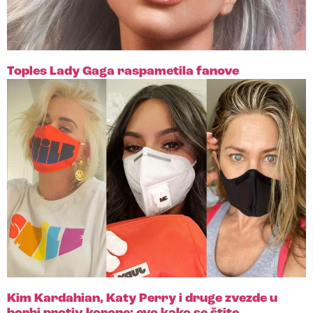
Toples Lady Gaga raspametila fanove
Kim Kardahian, Katy Perry i druge zvezde u