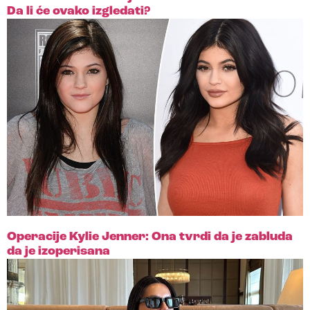
Da li će ovako izgledati?
Operacije Kylie Jenner: Ona tvrdi da je zabluda
da je izoperisana