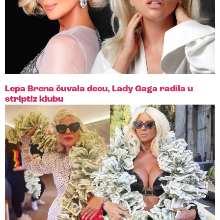
Lepa Brena čuvala decu, Lady Gaga radila u
striptiz klubu