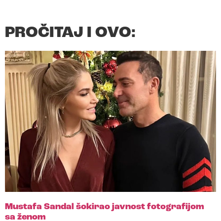
PROČITAJ I OVO:
Mustafa Sandal šokirao javnost fotografijom
sa ženom