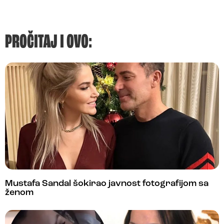
PROČITAJ I OVO:
Mustafa Sandal šokirao javnost fotografijom sa
ženom