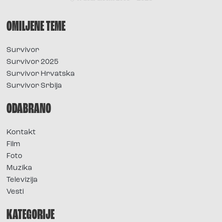
OMILJENE TEME
Survivor
Survivor 2025
Survivor Hrvatska
Survivor Srbija
ODABRANO
Kontakt
Film
Foto
Muzika
Televizija
Vesti
KATEGORIJE