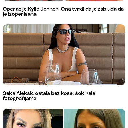
Operacije Kylie Jenner: Ona tvrdi da je zabluda da
je izoperisana
Seka Aleksić ostala bez kose: šokirala
fotografijama