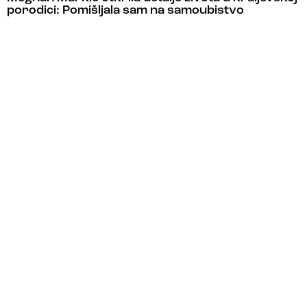
porodici: Pomišljala sam na samoubistvo