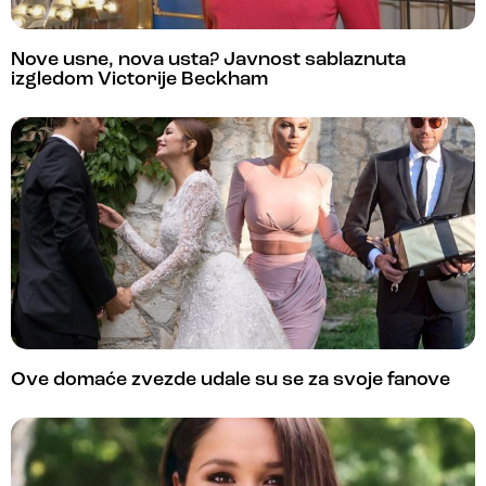
Nove usne, nova usta? Javnost sablaznuta
izgledom Victorije Beckham
Ove domaće zvezde udale su se za svoje fanove