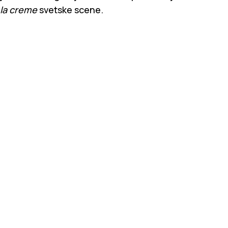
la creme
svetske scene.