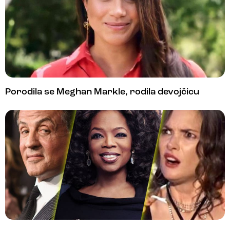
Porodila se Meghan Markle, rodila devojčicu