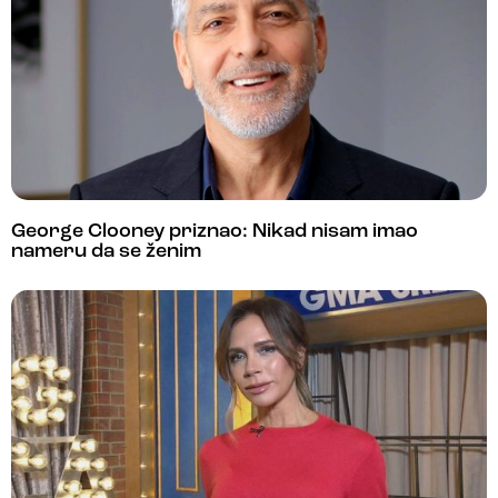
George Clooney priznao: Nikad nisam imao
nameru da se ženim