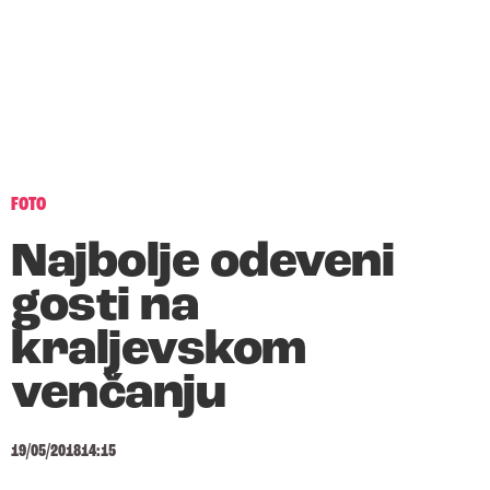
FOTO
Najbolje odeveni
gosti na
kraljevskom
venčanju
19/05/2018
14:15