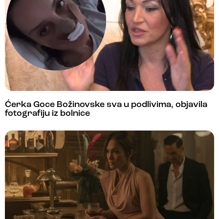
Ćerka Goce Božinovske sva u podlivima, objavila
fotografiju iz bolnice