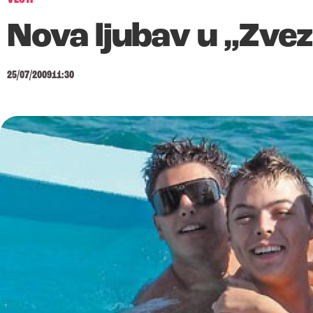
Nova ljubav u „Zve
25/07/2009
11:30