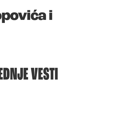
povića i
EDNJE VESTI