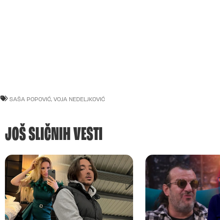
SAŠA POPOVIĆ
,
VOJA NEDELJKOVIĆ
JOŠ SLIČNIH VESTI