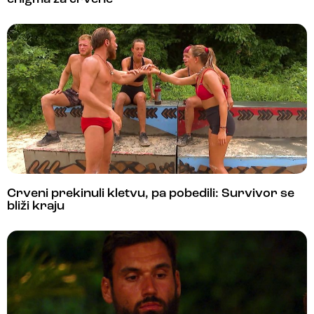
Crveni prekinuli kletvu, pa pobedili: Survivor se
bliži kraju