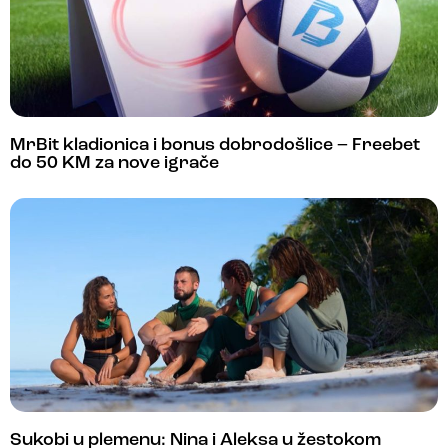
MrBit kladionica i bonus dobrodošlice – Freebet
do 50 KM za nove igrače
Sukobi u plemenu: Nina i Aleksa u žestokom