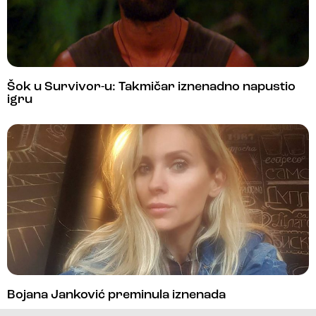
Šok u Survivor-u: Takmičar iznenadno napustio
igru
Bojana Janković preminula iznenada