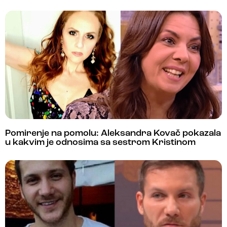
Pomirenje na pomolu: Aleksandra Kovač pokazala
u kakvim je odnosima sa sestrom Kristinom