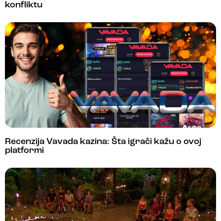
konfliktu
Recenzija Vavada kazina: Šta igrači kažu o ovoj
platformi