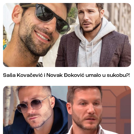
Saša Kovačević i Novak Đoković umalo u sukobu?!