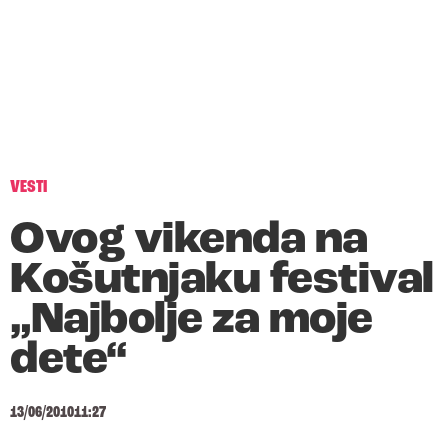
VESTI
Ovog vikenda na
Košutnjaku festival
„Najbolje za moje
dete“
13/06/2010
11:27