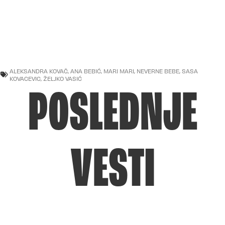
ALEKSANDRA KOVAČ
,
ANA BEBIĆ
,
MARI MARI
,
NEVERNE BEBE
,
SASA
KOVACEVIC
,
ŽELJKO VASIĆ
POSLEDNJE
VESTI