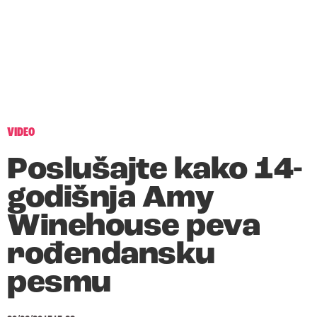
VIDEO
Poslušajte kako 14-
godišnja Amy
Winehouse peva
rođendansku
pesmu