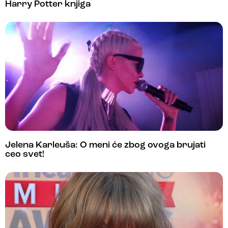
Harry Potter knjiga
Jelena Karleuša: O meni će zbog ovoga brujati
ceo svet!