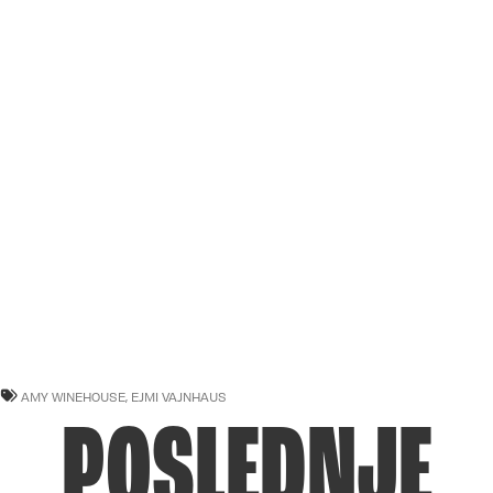
AMY WINEHOUSE
,
EJMI VAJNHAUS
POSLEDNJE