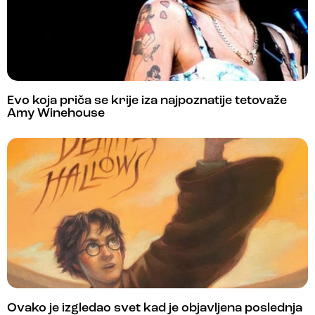
Evo koja priča se krije iza najpoznatije tetovaže
Amy Winehouse
Ovako je izgledao svet kad je objavljena poslednja