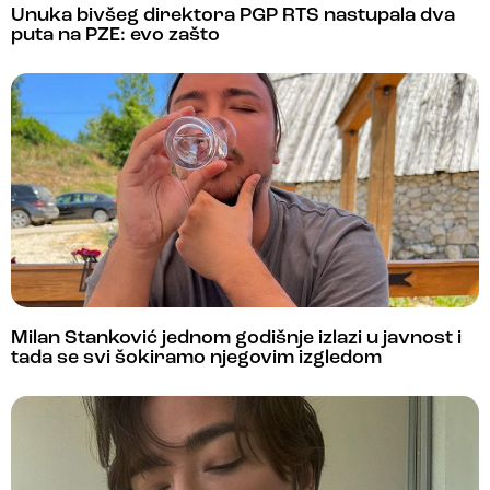
Unuka bivšeg direktora PGP RTS nastupala dva
puta na PZE: evo zašto
Milan Stanković jednom godišnje izlazi u javnost i
tada se svi šokiramo njegovim izgledom