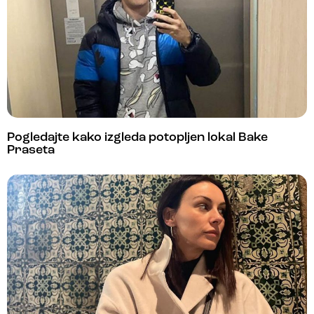
Pogledajte kako izgleda potopljen lokal Bake
Praseta