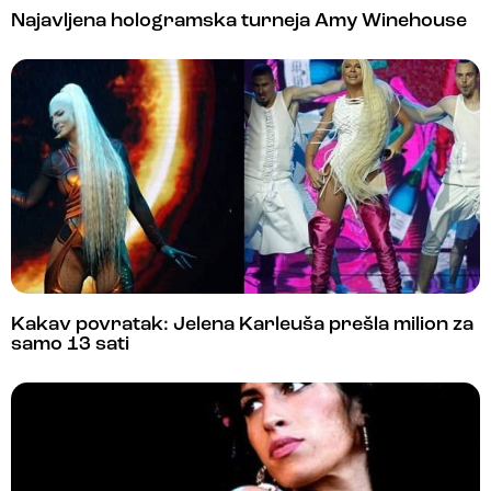
Najavljena hologramska turneja Amy Winehouse
Kakav povratak: Jelena Karleuša prešla milion za
samo 13 sati