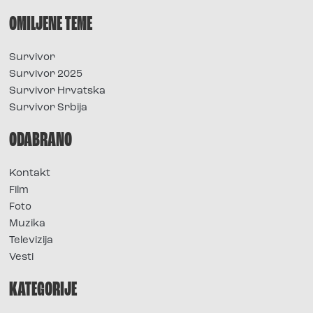
OMILJENE TEME
Survivor
Survivor 2025
Survivor Hrvatska
Survivor Srbija
ODABRANO
Kontakt
Film
Foto
Muzika
Televizija
Vesti
KATEGORIJE