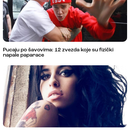
Pucaju po šavovima: 12 zvezda koje su fizički
napale paparace