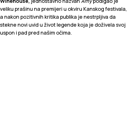
Winehouse,
jednostavno nazvan
Amy
podigao je
veliku prašinu na premijeri u okviru Kanskog festivala,
a nakon pozitivnih kritika publika je nestrpljiva da
stekne novi uvid u život legende koja je doživela svoj
uspon i pad pred našim očima.