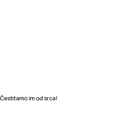
Čestitamo im od srca!