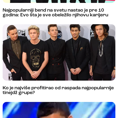
Najpopularniji bend na svetu nastao je pre 10
godina: Evo šta je sve obeležilo njihovu karijeru
Ko je najviše profitirao od raspada najpopularnije
tinejdž grupe?