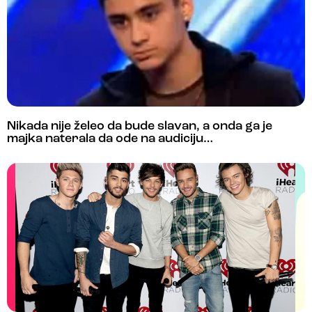
Nikada nije želeo da bude slavan, a onda ga je
majka naterala da ode na audiciju…