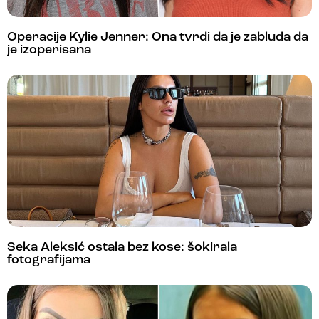
Operacije Kylie Jenner: Ona tvrdi da je zabluda da
je izoperisana
Seka Aleksić ostala bez kose: šokirala
fotografijama