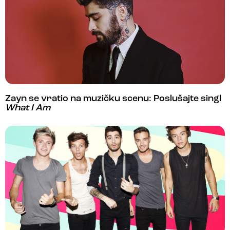
Zayn se vratio na muzičku scenu: Poslušajte singl
What I Am