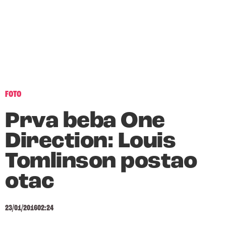
FOTO
Prva beba One
Direction: Louis
Tomlinson postao
otac
23/01/2016
02:24