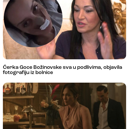
Ćerka Goce Božinovske sva u podlivima, objavila
fotografiju iz bolnice