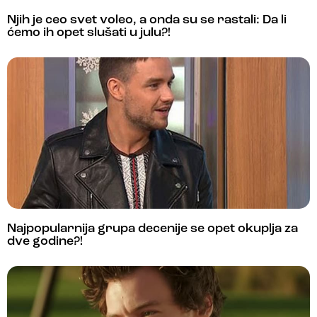
Njih je ceo svet voleo, a onda su se rastali: Da li
ćemo ih opet slušati u julu?!
Najpopularnija grupa decenije se opet okuplja za
dve godine?!