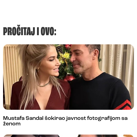
PROČITAJ I OVO:
Mustafa Sandal šokirao javnost fotografijom sa
ženom