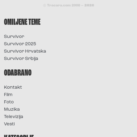
© Tracara.com 2008 –
2026
OMILJENE TEME
Survivor
Survivor 2025
Survivor Hrvatska
Survivor Srbija
ODABRANO
Kontakt
Film
Foto
Muzika
Televizija
Vesti