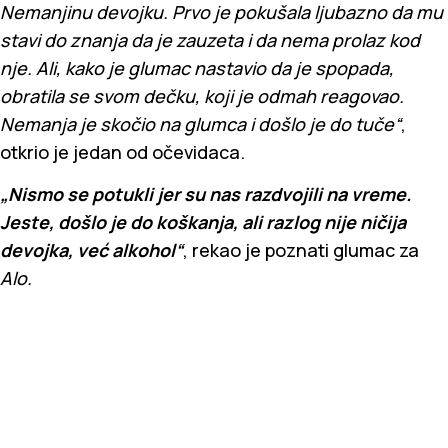
Nemanjinu devojku. Prvo je pokušala ljubazno da mu
stavi do znanja da je zauzeta i da nema prolaz kod
nje. Ali, kako je glumac nastavio da je spopada,
obratila se svom dečku, koji je odmah reagovao.
Nemanja je skočio na glumca i došlo je do tuče“
,
otkrio je jedan od očevidaca.
„Nismo se potukli jer su nas razdvojili na vreme.
Jeste, došlo je do koškanja, ali razlog nije ničija
devojka, već alkohol“
, rekao je poznati glumac za
Alo.