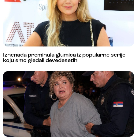
Iznenada preminula glumica iz popularne serije
koju smo gledali devedesetih