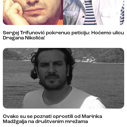
Sergej Trifunović pokrenuo peticiju: Hoćemo ulicu
Dragana Nikolića!
Ovako su se poznati oprostili od Marinka
Madžgalja na društvenim mrežama