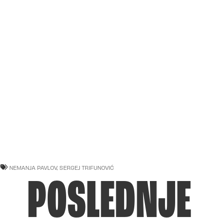
NEMANJA PAVLOV
,
SERGEJ TRIFUNOVIĆ
POSLEDNJE