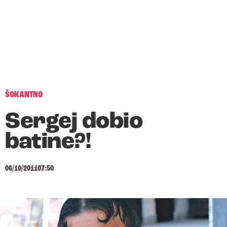
ŠOKANTNO
Sergej dobio
batine?!
06/10/2011
07:50