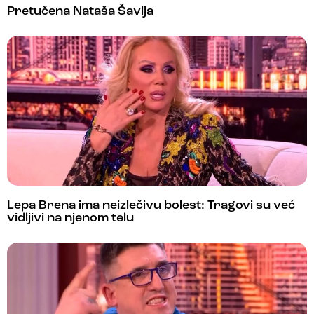
Pretučena Nataša Šavija
Lepa Brena ima neizlečivu bolest: Tragovi su već
vidljivi na njenom telu