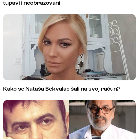
tupavi i neobrazovani
Kako se Nataša Bekvalac šali na svoj račun?