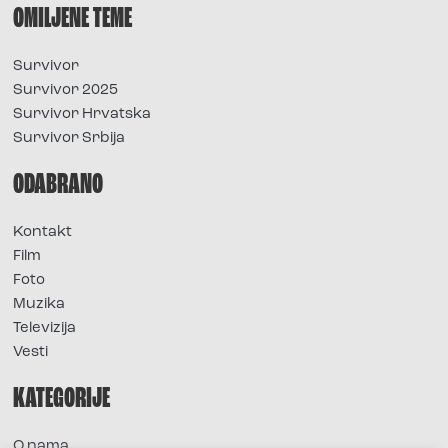
OMILJENE TEME
Survivor
Survivor 2025
Survivor Hrvatska
Survivor Srbija
ODABRANO
Kontakt
Film
Foto
Muzika
Televizija
Vesti
KATEGORIJE
O nama