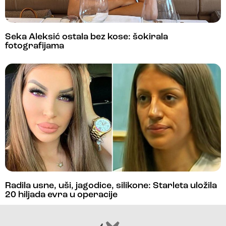
Seka Aleksić ostala bez kose: šokirala
fotografijama
Radila usne, uši, jagodice, silikone: Starleta uložila
20 hiljada evra u operacije