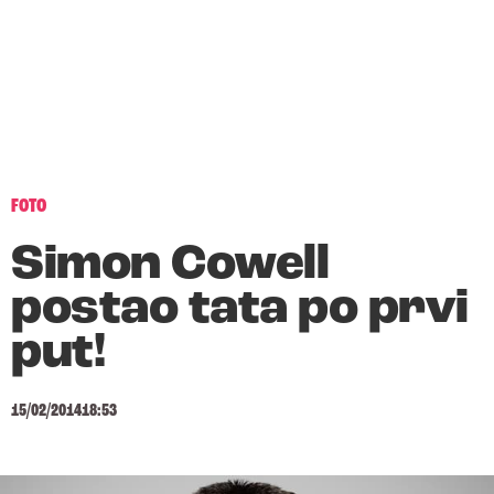
FOTO
Simon Cowell
postao tata po prvi
put!
15/02/2014
18:53