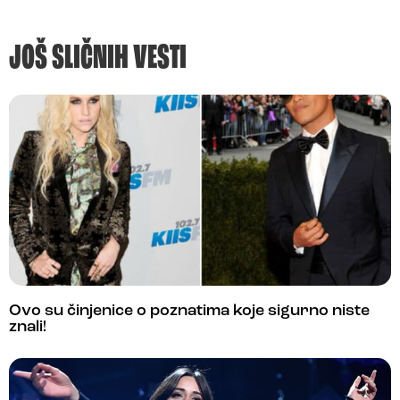
JOŠ SLIČNIH VESTI
Ovo su činjenice o poznatima koje sigurno niste
znali!