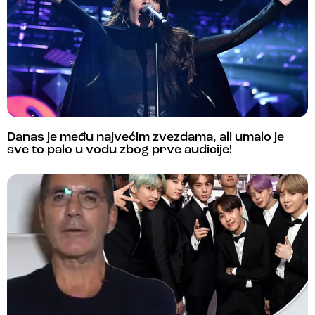
Danas je među najvećim zvezdama, ali umalo je
sve to palo u vodu zbog prve audicije!