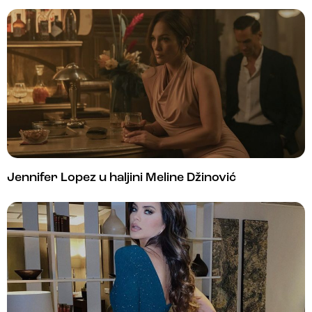
Jennifer Lopez u haljini Meline Džinović