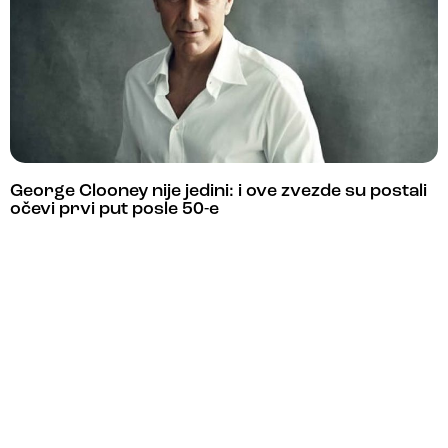
George Clooney nije jedini: i ove zvezde su postali
očevi prvi put posle 50-e