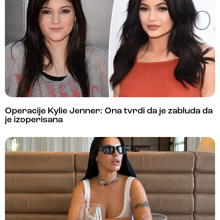
Operacije Kylie Jenner: Ona tvrdi da je zabluda da
je izoperisana