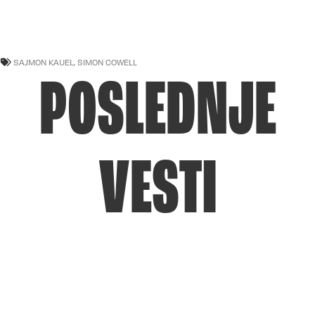
SAJMON KAUEL
,
SIMON COWELL
POSLEDNJE
VESTI