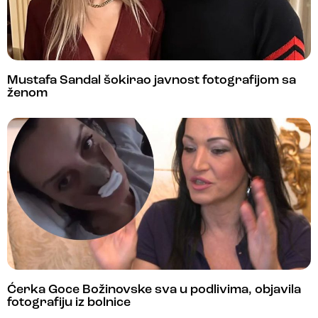
Mustafa Sandal šokirao javnost fotografijom sa
ženom
Ćerka Goce Božinovske sva u podlivima, objavila
fotografiju iz bolnice