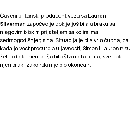
Čuveni britanski producent vezu sa
Lauren
Silverman
započeo je dok je još bila u braku sa
njegovim bliskim prijateljem sa kojim ima
sedmogodišnjeg sina. Situacija je bila vrlo čudna, pa
kada je vest procurela u javnosti, Simon i Lauren nisu
želeli da komentarišu bilo šta na tu temu, sve dok
njen brak i zakonski nije bio okončan.