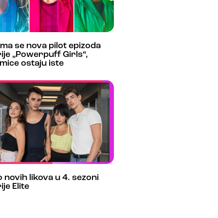
ma se nova pilot epizoda
ije „Powerpuff Girls“,
mice ostaju iste
 novih likova u 4. sezoni
ije Elite