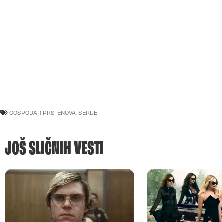
GOSPODAR PRSTENOVA
,
SERIJE
JOŠ SLIČNIH VESTI