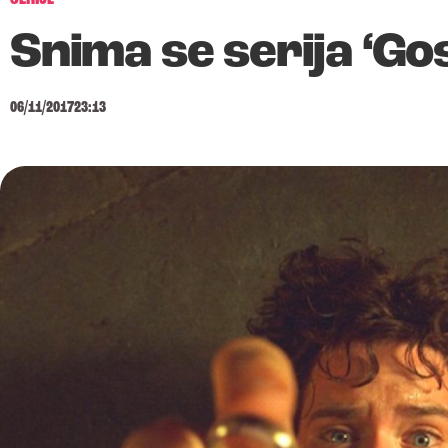
Snima se serija ‘G
06/11/2017
23:13