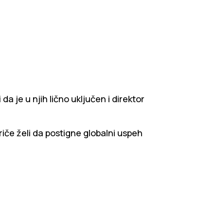
da je u njih lično uključen i direktor
če želi da postigne globalni uspeh