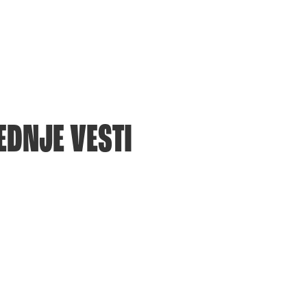
EDNJE VESTI