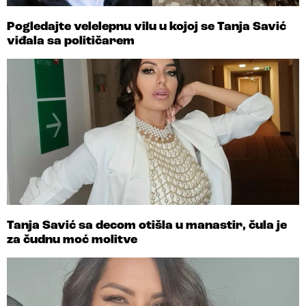
Pogledajte velelepnu vilu u kojoj se Tanja Savić
viđala sa političarem
Tanja Savić sa decom otišla u manastir, čula je
za čudnu moć molitve