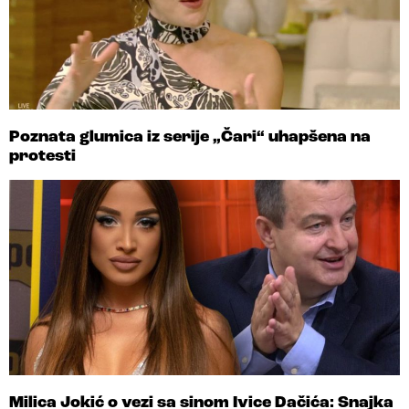
Poznata glumica iz serije „Čari“ uhapšena na
protesti
Milica Jokić o vezi sa sinom Ivice Dačića: Snajka