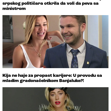
srpskog političara otkrila da voli da peva sa
ministrom
Kija ne haje za propast karijere: U provodu sa
mladim gradonačelnikom Banjaluke?!