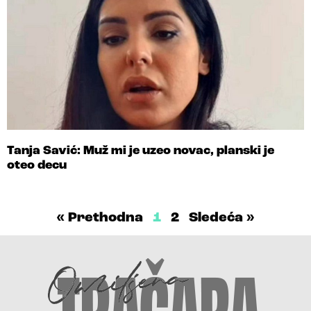
Tanja Savić: Muž mi je uzeo novac, planski je
oteo decu
« Prethodna
1
2
Sledeća »