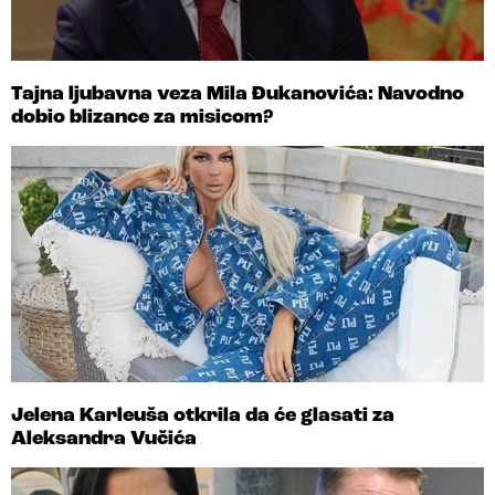
Tajna ljubavna veza Mila Đukanovića: Navodno
dobio blizance za misicom?
Jelena Karleuša otkrila da će glasati za
Aleksandra Vučića