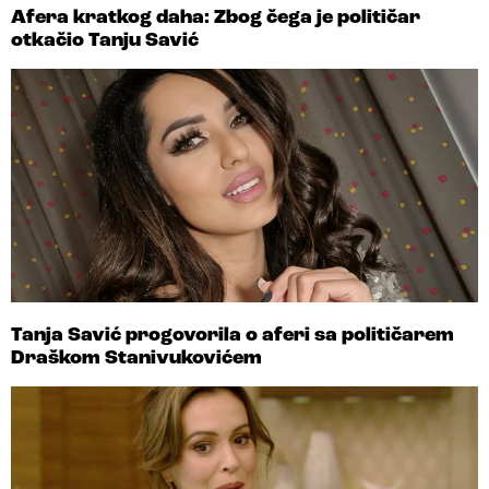
Afera kratkog daha: Zbog čega je političar
otkačio Tanju Savić
Tanja Savić progovorila o aferi sa političarem
Draškom Stanivukovićem