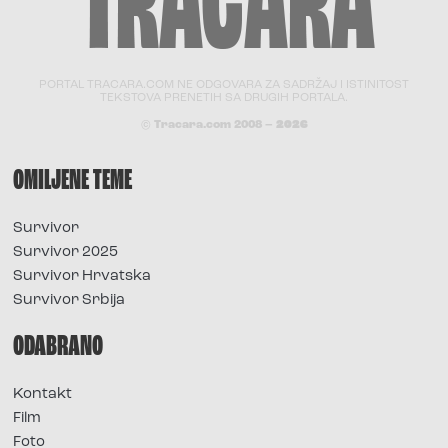
PORTAL TRACARA.COM NE ODGOVARA ZA SADRŽAJ I ISTINITOST
TEKSTOVA PRENETIH SA DRUGIH PORTALA.
© Tracara.com 2008 –
2026
OMILJENE TEME
Survivor
Survivor 2025
Survivor Hrvatska
Survivor Srbija
ODABRANO
Kontakt
Film
Foto