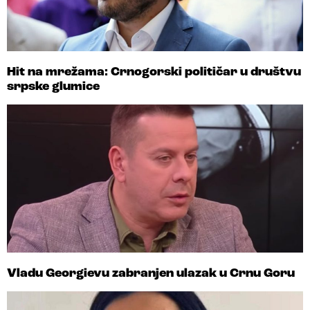
Hit na mrežama: Crnogorski političar u društvu
srpske glumice
Vladu Georgievu zabranjen ulazak u Crnu Goru