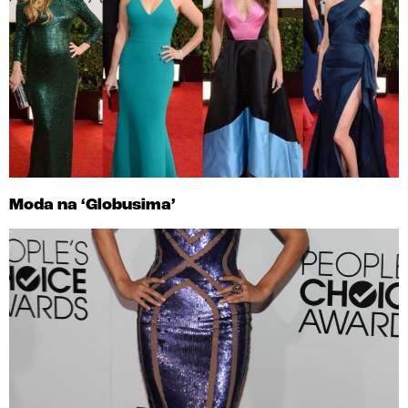
Moda na ‘Globusima’