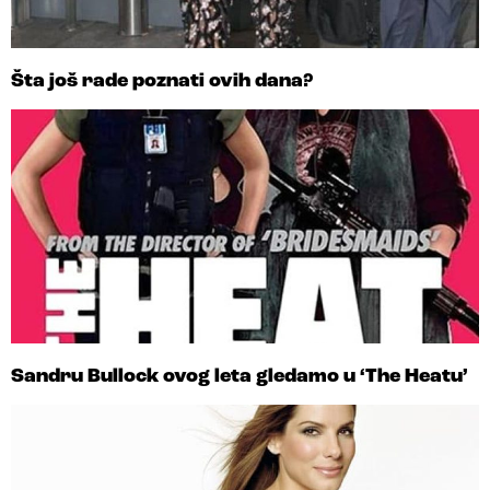
Šta još rade poznati ovih dana?
Sandru Bullock ovog leta gledamo u ‘The Heatu’