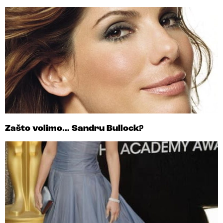
Zašto volimo… Sandru Bullock?