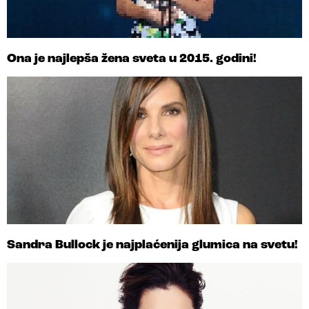
Ona je najlepša žena sveta u 2015. godini!
Sandra Bullock je najplaćenija glumica na svetu!