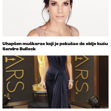
Uhapšen muškarac koji je pokušao da obije kuću
Sandre Bullock