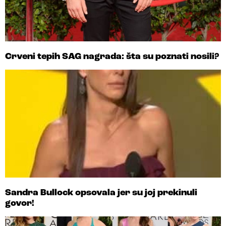
Crveni tepih SAG nagrada: šta su poznati nosili?
Sandra Bullock opsovala jer su joj prekinuli
govor!