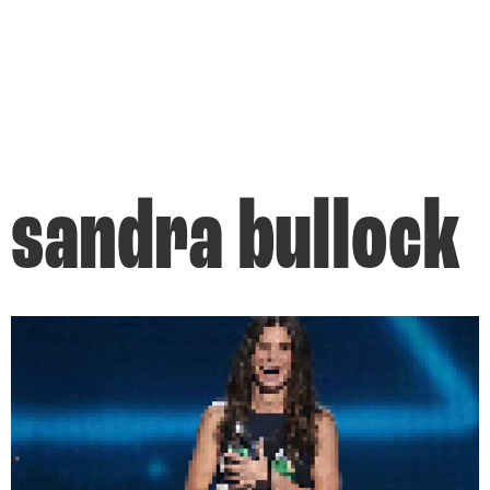
sandra bullock