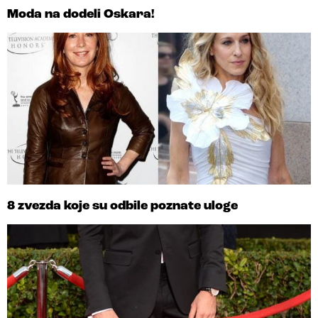
Moda na dodeli Oskara!
8 zvezda koje su odbile poznate uloge