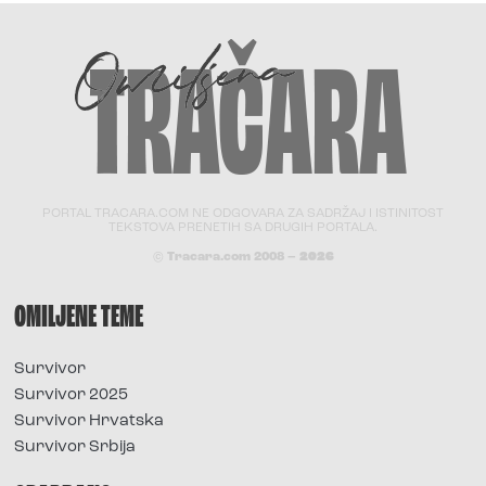
PORTAL TRACARA.COM NE ODGOVARA ZA SADRŽAJ I ISTINITOST
TEKSTOVA PRENETIH SA DRUGIH PORTALA.
© Tracara.com 2008 –
2026
OMILJENE TEME
Survivor
Survivor 2025
Survivor Hrvatska
Survivor Srbija