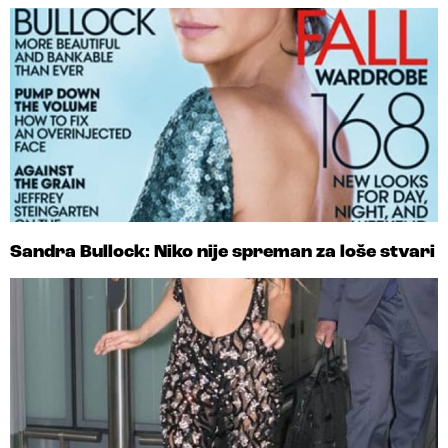
Sandra Bullock: Niko nije spreman za loše stvari