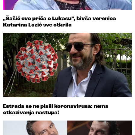
„Šašić ovo priča o Lukasu”, bivša verenica
Katarina Lazić sve otkrila
Estrada se ne plaši koronavirusa: nema
otkazivanja nastupa!