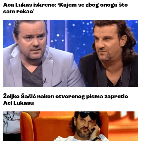
Aca Lukas iskreno: ‘Kajem se zbog onoga što
sam rekao’
Željko Šašić nakon otvorenog pisma zapretio
Aci Lukasu