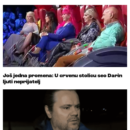
Još jedna promena: U crvenu stolicu seo Darin
ljuti neprijatelj