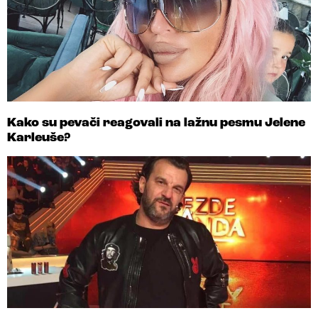
Kako su pevači reagovali na lažnu pesmu Jelene
Karleuše?