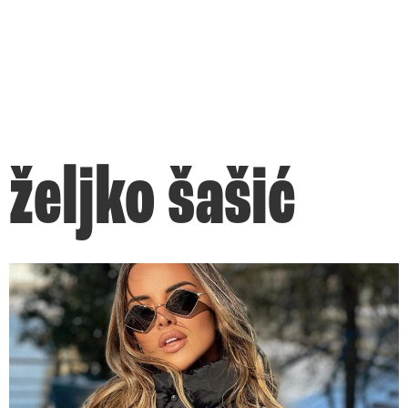
željko šašić