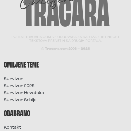
PORTAL TRACARA.COM NE ODGOVARA ZA SADRŽAJ I ISTINITOST
TEKSTOVA PRENETIH SA DRUGIH PORTALA.
© Tracara.com 2008 –
2026
OMILJENE TEME
Survivor
Survivor 2025
Survivor Hrvatska
Survivor Srbija
ODABRANO
Kontakt