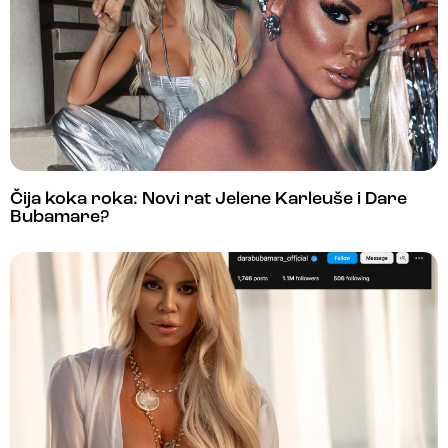
Čija koka roka: Novi rat Jelene Karleuše i Dare
Bubamare?