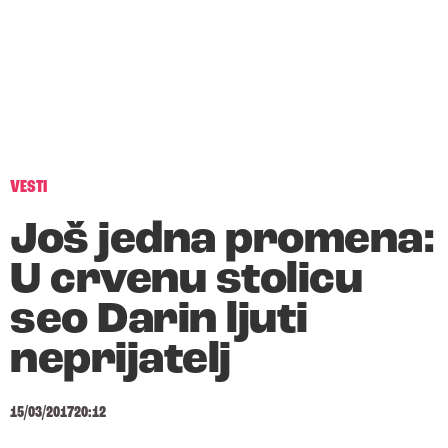
VESTI
Još jedna promena:
U crvenu stolicu
seo Darin ljuti
neprijatelj
15/03/2017
20:12