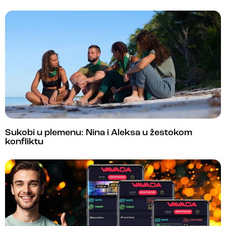
Sukobi u plemenu: Nina i Aleksa u žestokom
konfliktu