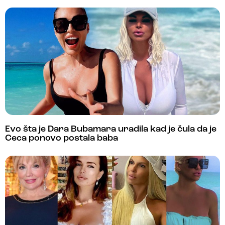
Evo šta je Dara Bubamara uradila kad je čula da je
Ceca ponovo postala baba