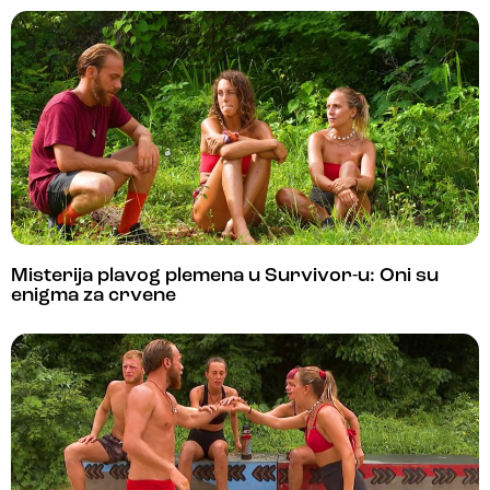
Misterija plavog plemena u Survivor-u: Oni su
enigma za crvene