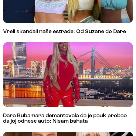
Vreli skandali naše estrade: Od Suzane do Dare
Dara Bubamara demantovala da je pauk probao
da joj odnese auto: Nisam bahata