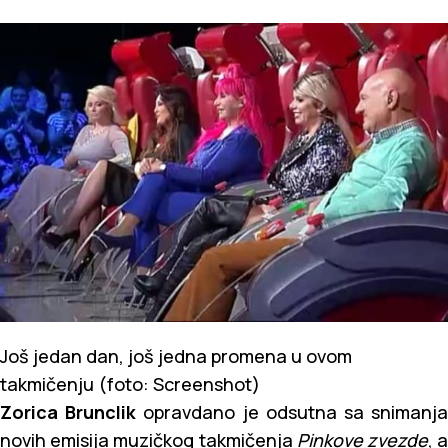
Još jedan dan, još jedna promena u ovom
takmičenju (foto: Screenshot)
Zorica Brunclik
opravdano je odsutna sa snimanj
novih emisija muzičkog takmičenja
Pinkove zvezde
, 