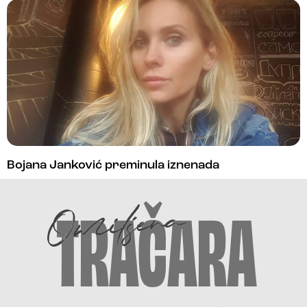
Bojana Janković preminula iznenada