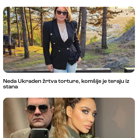
Neda Ukraden žrtva torture, komšije je teraju iz
stana