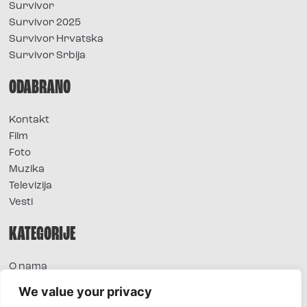
Survivor
Survivor 2025
Survivor Hrvatska
Survivor Srbija
ODABRANO
Kontakt
Film
Foto
Muzika
Televizija
Vesti
KATEGORIJE
O nama
Sve vesti
We value your privacy
Extra