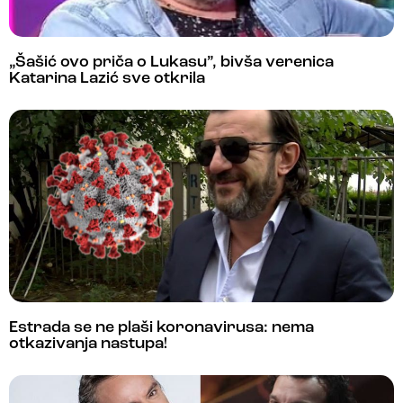
„Šašić ovo priča o Lukasu”, bivša verenica
Katarina Lazić sve otkrila
Estrada se ne plaši koronavirusa: nema
otkazivanja nastupa!