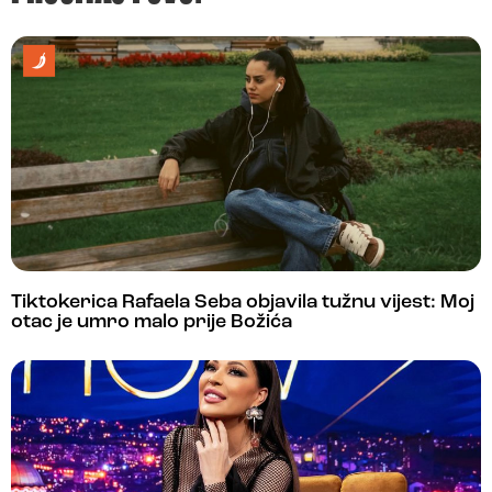
Tiktokerica Rafaela Seba objavila tužnu vijest: Moj
otac je umro malo prije Božića