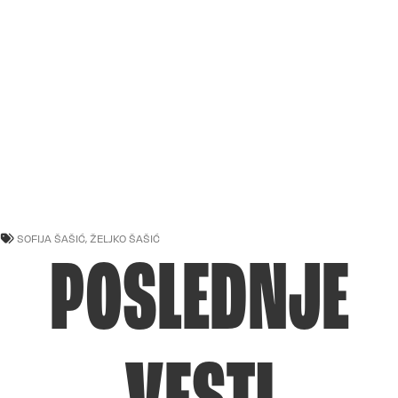
SOFIJA ŠAŠIĆ
,
ŽELJKO ŠAŠIĆ
POSLEDNJE