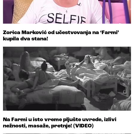
Zorica Marković od učestvovanja na ‘Farmi’
kupila dva stana!
Na Farmi u isto vreme pljušte uvrede, izlivi
nežnosti, masaže, pretnje! (VIDEO)