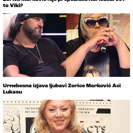
to Viki?
Urnebesna izjava ljubavi Zorice Marković Aci
Lukasu