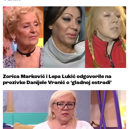
Zorica Marković i Lepa Lukić odgovorile na
prozivke Danijele Vranić o ‘gladnoj estradi’