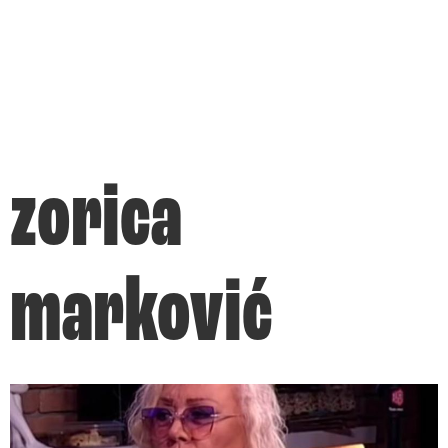
zorica
marković