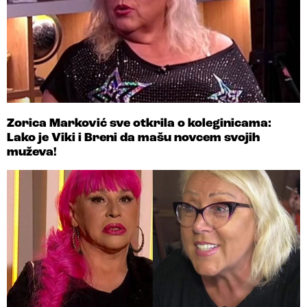
Zorica Marković sve otkrila o koleginicama:
Lako je Viki i Breni da mašu novcem svojih
muževa!