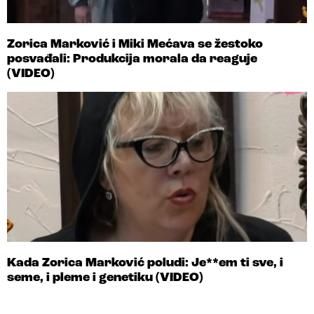
Zorica Marković i Miki Mećava se žestoko
posvađali: Produkcija morala da reaguje
(VIDEO)
Kada Zorica Marković poludi: Je**em ti sve, i
seme, i pleme i genetiku (VIDEO)