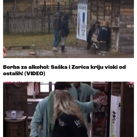
Borba za alkohol: Saška i Zorica kriju viski od
ostalih! (VIDEO)