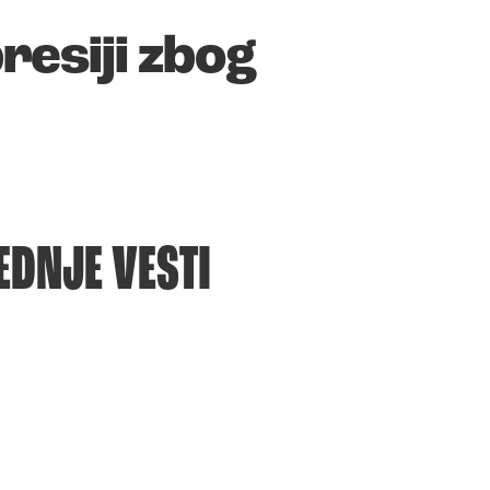
resiji zbog
EDNJE VESTI