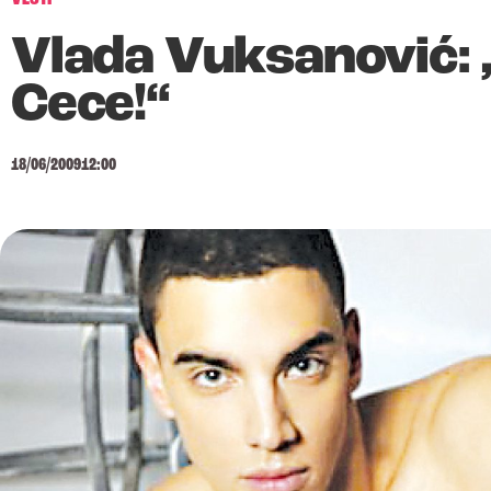
Vlada Vuksanović: 
Cece!“
18/06/2009
12:00