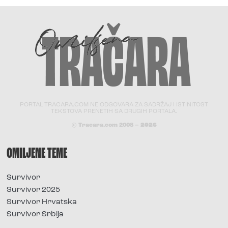
PORTAL TRACARA.COM NE ODGOVARA ZA SADRŽAJ I ISTINITOST
TEKSTOVA PRENETIH SA DRUGIH PORTALA.
© Tracara.com 2008 –
2026
OMILJENE TEME
Survivor
Survivor 2025
Survivor Hrvatska
Survivor Srbija