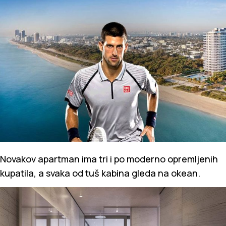
Novakov apartman ima tri i po moderno opremljenih
kupatila, a svaka od tuš kabina gleda na okean.