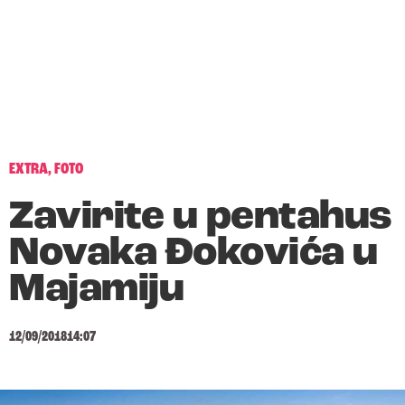
EXTRA
,
FOTO
Zavirite u pentahus
Novaka Đokovića u
Majamiju
12/09/2018
14:07