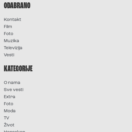
ODABRANO
Kontakt
Film
Foto
Muzika
Televizija
Vesti
KATEGORIJE
O nama
Sve vesti
Extra
Foto
Moda
TV
Život