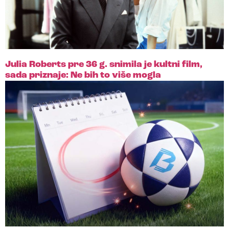
Julia Roberts pre 36 g. snimila je kultni film,
sada priznaje: Ne bih to više mogla