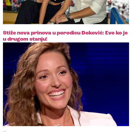
Stiže nova prinova u porodicu Đoković: Evo ko je
u drugom stanju!