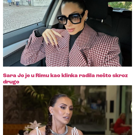
Sara Jo je u Rimu kao klinka radila nešto skroz
drugo