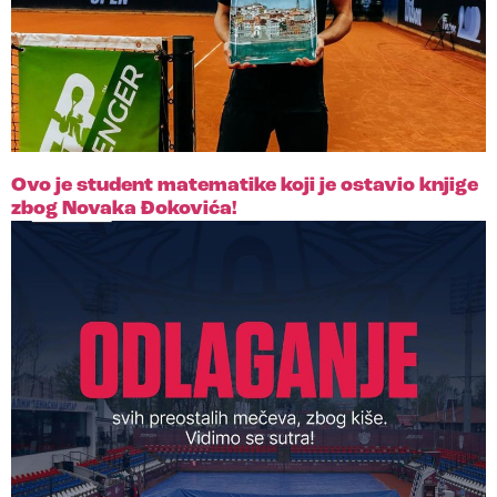
Ovo je student matematike koji je ostavio knjige
zbog Novaka Đokovića!