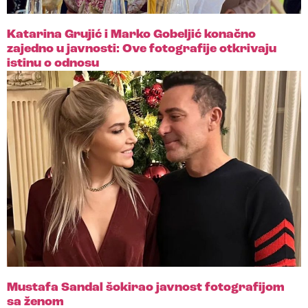
Katarina Grujić i Marko Gobeljić konačno
zajedno u javnosti: Ove fotografije otkrivaju
istinu o odnosu
Mustafa Sandal šokirao javnost fotografijom
sa ženom