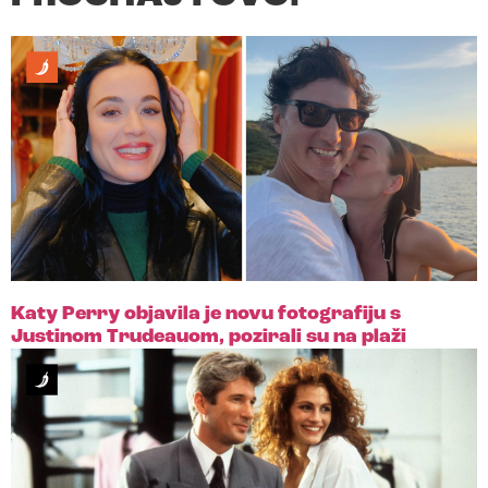
Katy Perry objavila je novu fotografiju s
Justinom Trudeauom, pozirali su na plaži