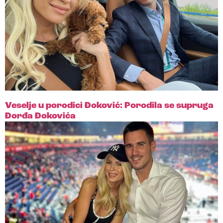
Veselje u porodici Đoković: Porodila se supruga
Đorđa Đokovića