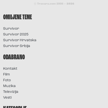
© Tracara.com 2008 –
2026
OMILJENE TEME
Survivor
Survivor 2025
Survivor Hrvatska
Survivor Srbija
ODABRANO
Kontakt
Film
Foto
Muzika
Televizija
Vesti