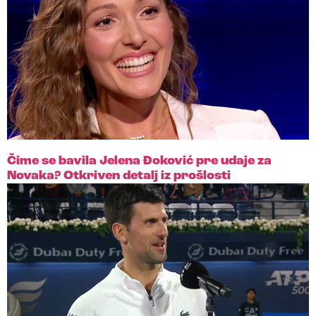
Čime se bavila Jelena Đoković pre udaje za
Novaka? Otkriven detalj iz prošlosti