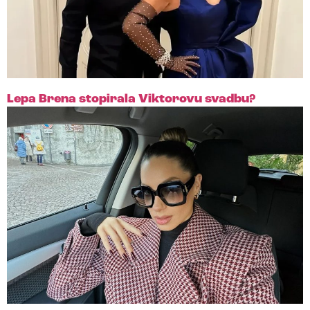
Lepa Brena stopirala Viktorovu svadbu?