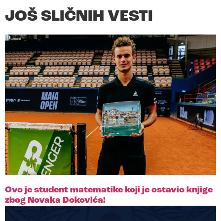
JOŠ SLIČNIH VESTI
Ovo je student matematike koji je ostavio knjige
zbog Novaka Đokovića!