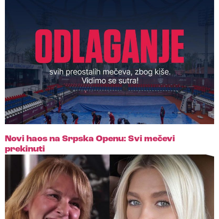
Novi haos na Srpska Openu: Svi mečevi
prekinuti