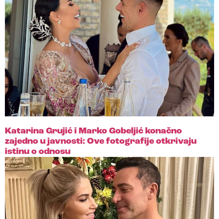
Katarina Grujić i Marko Gobeljić konačno
zajedno u javnosti: Ove fotografije otkrivaju
istinu o odnosu