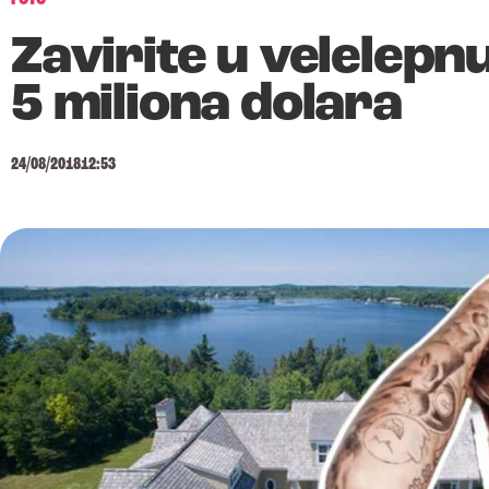
Zavirite u velelepn
5 miliona dolara
24/08/2018
12:53