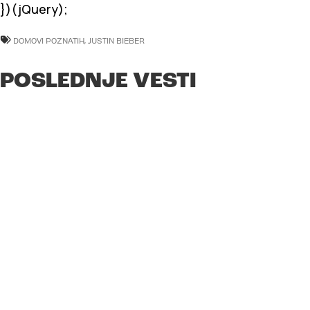
})(jQuery);
DOMOVI POZNATIH
,
JUSTIN BIEBER
POSLEDNJE VESTI