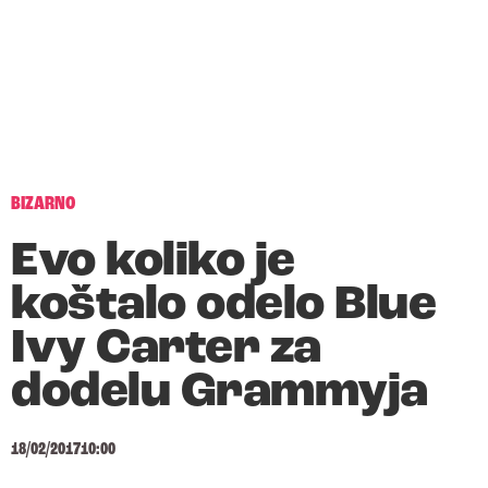
BIZARNO
Evo koliko je
koštalo odelo Blue
Ivy Carter za
dodelu Grammyja
18/02/2017
10:00