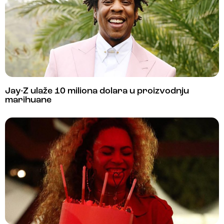
Jay-Z ulaže 10 miliona dolara u proizvodnju
marihuane