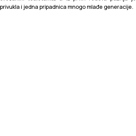
privukla i jedna pripadnica mnogo mlađe generacije.