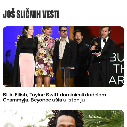
JOŠ SLIČNIH VESTI
Billie Eilish, Taylor Swift dominirali dodelom
Grammyja, Beyonce ušla u istoriju