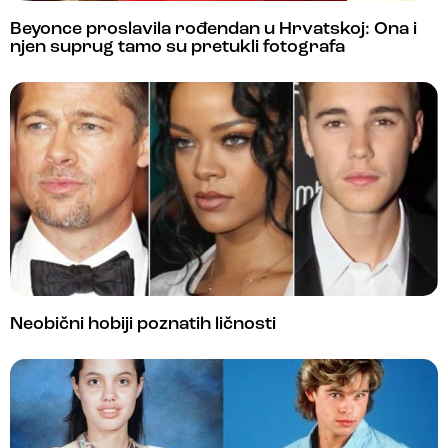
Beyonce proslavila rođendan u Hrvatskoj: Ona i
njen suprug tamo su pretukli fotografa
Neobični hobiji poznatih ličnosti