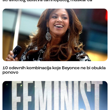
stravičnog ubistva tamnoputog muškarca
10 odevnih kombinacija koje Beyonce ne bi obukla
ponovo