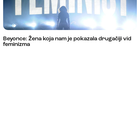
Beyonce: Žena koja nam je pokazala drugačiji vid
feminizma