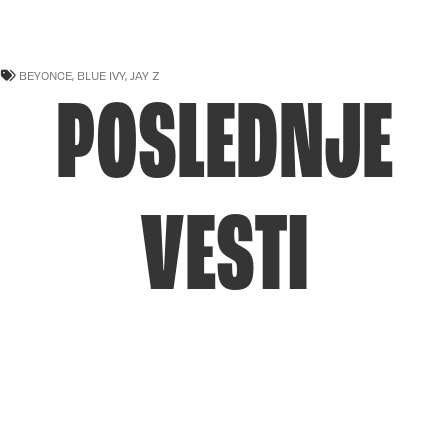
BEYONCE
,
BLUE IVY
,
JAY Z
POSLEDNJE
VESTI