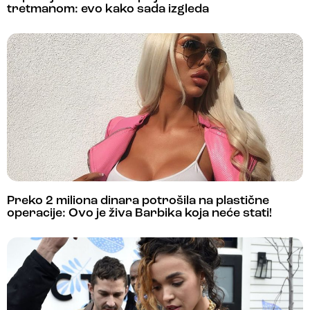
tretmanom: evo kako sada izgleda
Preko 2 miliona dinara potrošila na plastične
operacije: Ovo je živa Barbika koja neće stati!