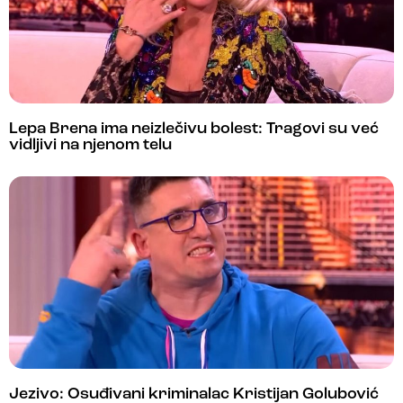
Lepa Brena ima neizlečivu bolest: Tragovi su već
vidljivi na njenom telu
Jezivo: Osuđivani kriminalac Kristijan Golubović