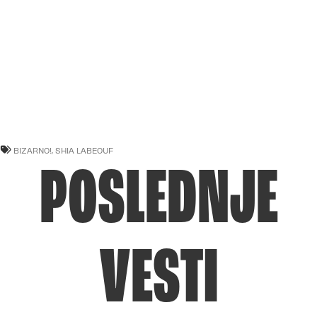
BIZARNO!
,
SHIA LABEOUF
POSLEDNJE
VESTI