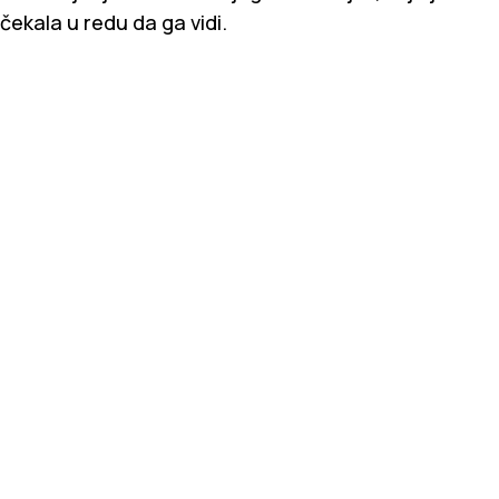
čekala u redu da ga vidi.