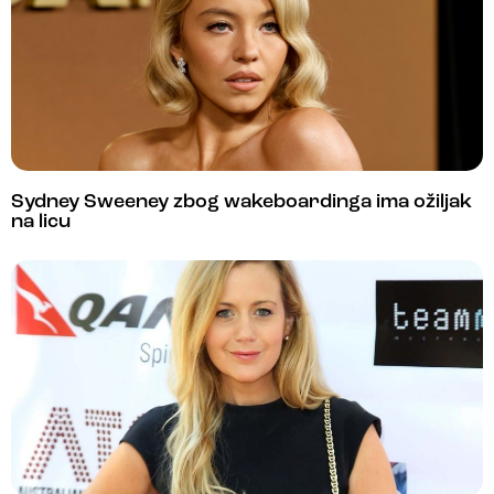
Sydney Sweeney zbog wakeboardinga ima ožiljak
na licu