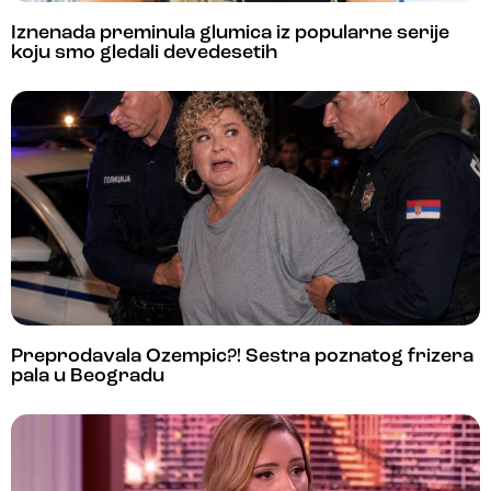
Iznenada preminula glumica iz popularne serije
koju smo gledali devedesetih
Preprodavala Ozempic?! Sestra poznatog frizera
pala u Beogradu