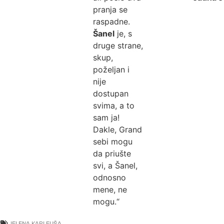
pranja se
raspadne.
Šanel
je, s
druge strane,
skup,
poželjan i
nije
dostupan
svima, a to
sam ja!
Dakle, Grand
sebi mogu
da priušte
svi, a Šanel,
odnosno
mene, ne
mogu.“
JELENA KARLEUŠA