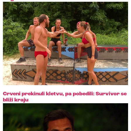
Crveni prekinuli kletvu, pa pobedili: Survivor se
bliži kraju