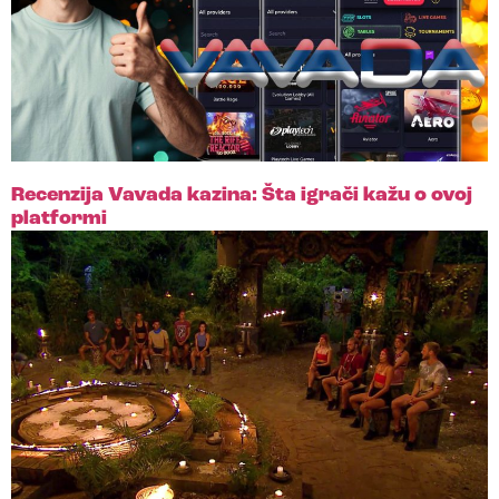
Recenzija Vavada kazina: Šta igrači kažu o ovoj
platformi