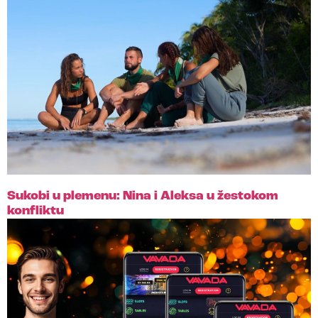
Sukobi u plemenu: Nina i Aleksa u žestokom
konfliktu