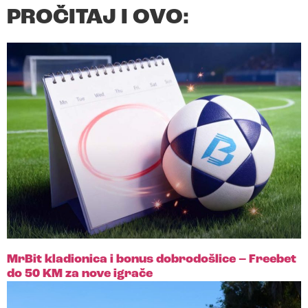
PROČITAJ I OVO:
MrBit kladionica i bonus dobrodošlice – Freebet
do 50 KM za nove igrače