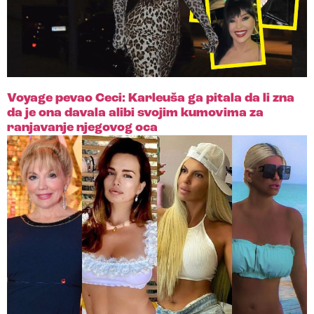
Voyage pevao Ceci: Karleuša ga pitala da li zna
da je ona davala alibi svojim kumovima za
ranjavanje njegovog oca