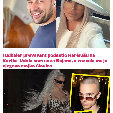
Fudbaler prevarant podsetio Karleušu na
Kariće: Udala sam se za Bojana, a razvela me je
njegova majka Slavica