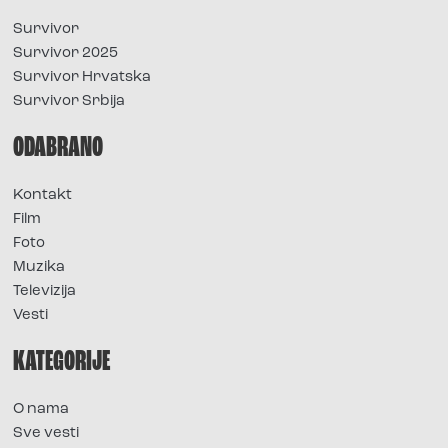
Survivor
Survivor 2025
Survivor Hrvatska
Survivor Srbija
ODABRANO
Kontakt
Film
Foto
Muzika
Televizija
Vesti
KATEGORIJE
O nama
Sve vesti