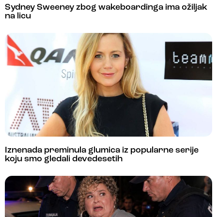
Sydney Sweeney zbog wakeboardinga ima ožiljak
na licu
Iznenada preminula glumica iz popularne serije
koju smo gledali devedesetih