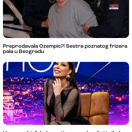
Preprodavala Ozempic?! Sestra poznatog frizera
pala u Beogradu