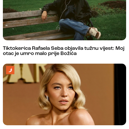
Tiktokerica Rafaela Seba objavila tužnu vijest: Moj
otac je umro malo prije Božića