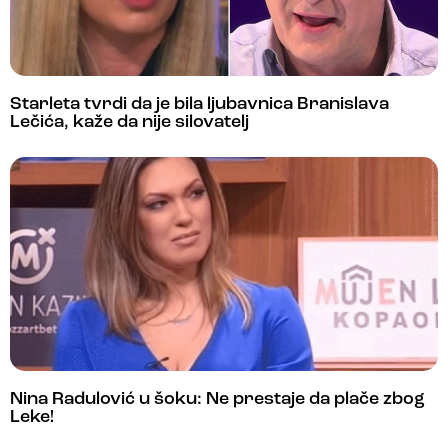
Starleta tvrdi da je bila ljubavnica Branislava
Lečića, kaže da nije silovatelj
Nina Radulović u šoku: Ne prestaje da plače zbog
Leke!