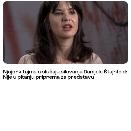
Njujork tajms o slučaju silovanja Danijele Štajnfeld:
Nije u pitanju priprema za predstavu