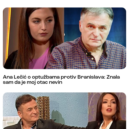
Ana Lečić o optužbama protiv Branislava: Znala
sam da je moj otac nevin