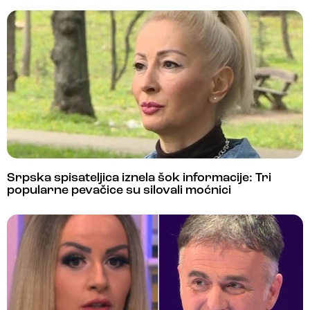
Srpska spisateljica iznela šok informacije: Tri
popularne pevačice su silovali moćnici