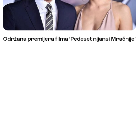
Održana premijera filma ‘Pedeset nijansi Mračnije’