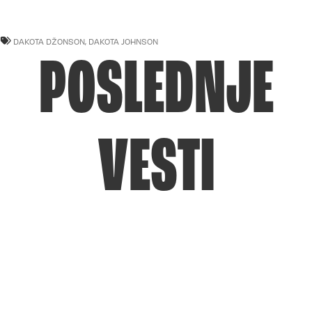
DAKOTA DŽONSON
,
DAKOTA JOHNSON
POSLEDNJE
VESTI