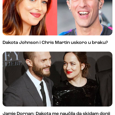
Dakota Johnson i Chris Martin uskoro u braku?
Jamie Dornan: Dakota me naučila da skidam donji