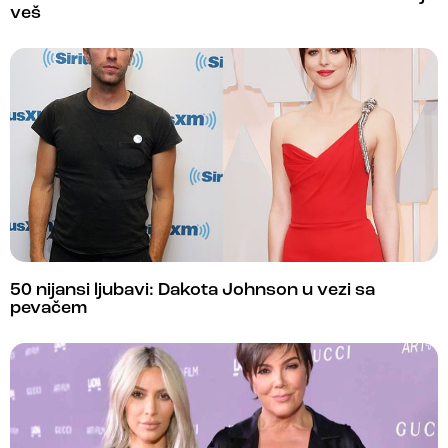
veš
50 nijansi ljubavi: Dakota Johnson u vezi sa
pevačem