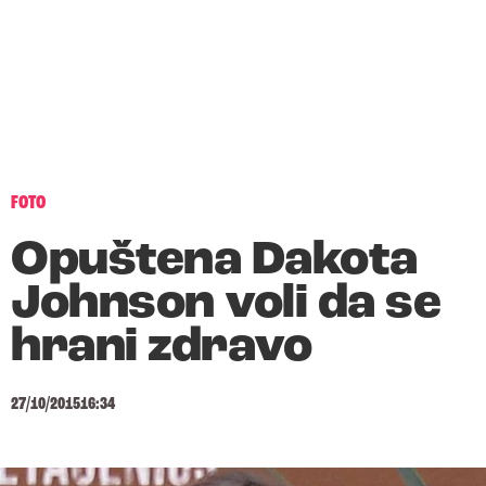
FOTO
Opuštena Dakota
Johnson voli da se
hrani zdravo
27/10/2015
16:34