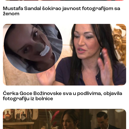
Mustafa Sandal šokirao javnost fotografijom sa
ženom
Ćerka Goce Božinovske sva u podlivima, objavila
fotografiju iz bolnice