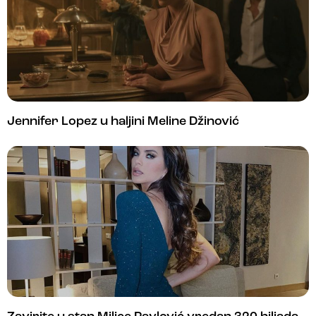
Jennifer Lopez u haljini Meline Džinović