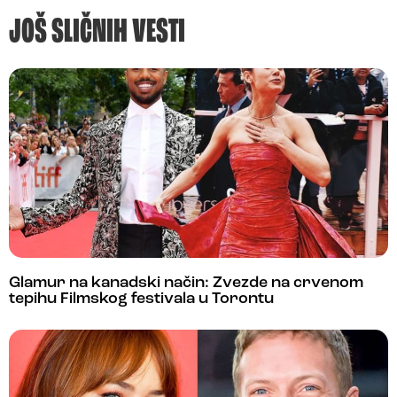
JOŠ SLIČNIH VESTI
Glamur na kanadski način: Zvezde na crvenom
tepihu Filmskog festivala u Torontu