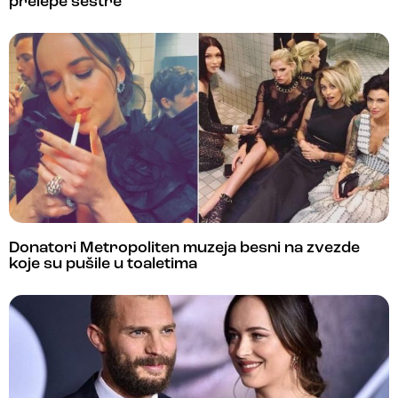
prelepe sestre
Donatori Metropoliten muzeja besni na zvezde
koje su pušile u toaletima