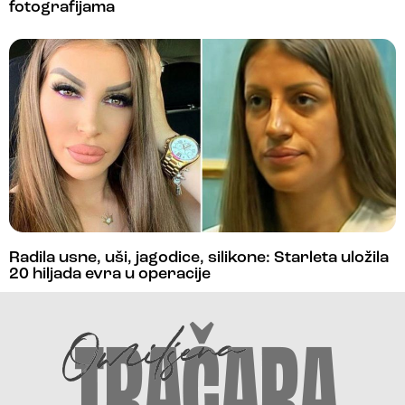
fotografijama
Radila usne, uši, jagodice, silikone: Starleta uložila
20 hiljada evra u operacije