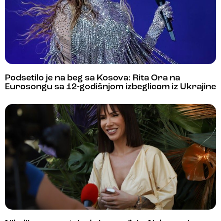
Podsetilo je na beg sa Kosova: Rita Ora na
Eurosongu sa 12-godišnjom izbeglicom iz Ukrajine