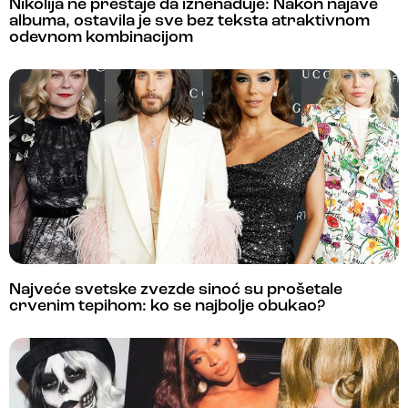
Nikolija ne prestaje da iznenađuje: Nakon najave
albuma, ostavila je sve bez teksta atraktivnom
odevnom kombinacijom
Najveće svetske zvezde sinoć su prošetale
crvenim tepihom: ko se najbolje obukao?