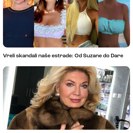
Vreli skandali naše estrade: Od Suzane do Dare