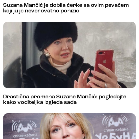
Suzana Mančić je dobila ćerke sa ovim pevačem
koji ju je neverovatno ponizio
Drastična promena Suzane Mančić: pogledajte
kako voditeljka izgleda sada