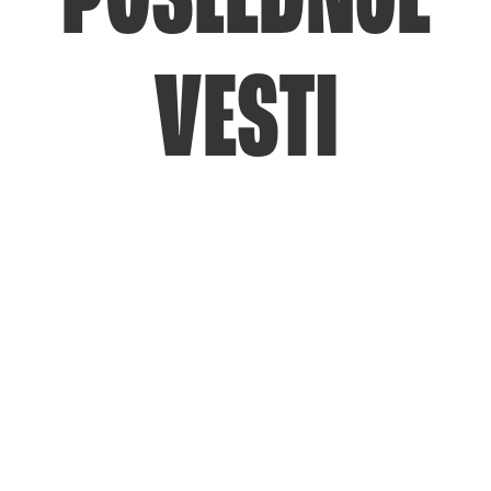
POSLEDNJE
VESTI