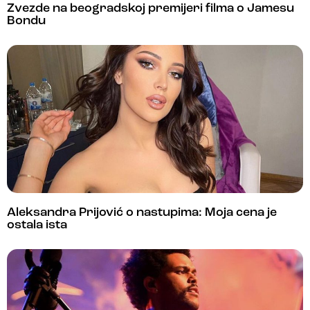
Zvezde na beogradskoj premijeri filma o Jamesu
Bondu
Aleksandra Prijović o nastupima: Moja cena je
ostala ista