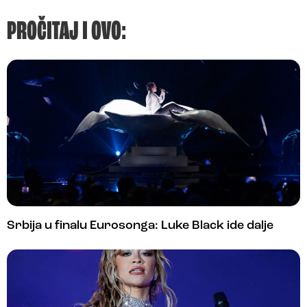
PROČITAJ I OVO:
Srbija u finalu Eurosonga: Luke Black ide dalje