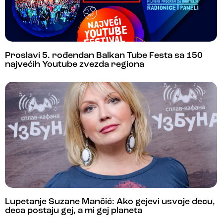
Proslavi 5. rođendan Balkan Tube Festa sa 150
najvećih Youtube zvezda regiona
Lupetanje Suzane Mančić: Ako gejevi usvoje decu,
deca postaju gej, a mi gej planeta