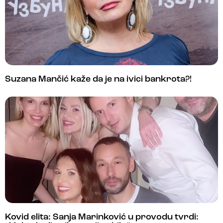
Suzana Mančić kaže da je na ivici bankrota?!
Kovid elita: Sanja Marinković u provodu tvrdi: