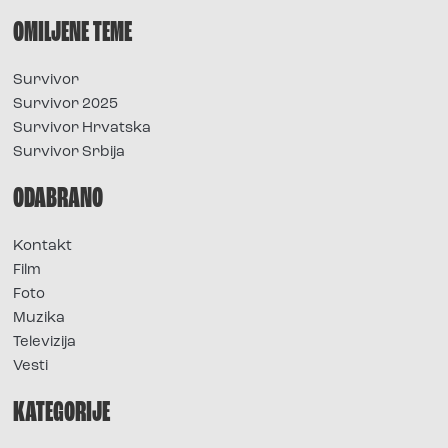
OMILJENE TEME
Survivor
Survivor 2025
Survivor Hrvatska
Survivor Srbija
ODABRANO
Kontakt
Film
Foto
Muzika
Televizija
Vesti
KATEGORIJE