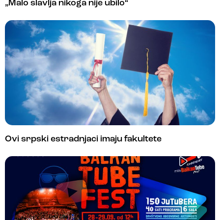
„Malo slavlja nikoga nije ubilo“
Ovi srpski estradnjaci imaju fakultete