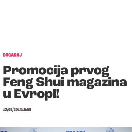
DOGAĐAJ
Promocija prvog
Feng Shui magazina
u Evropi!
12/09/2014
15:59