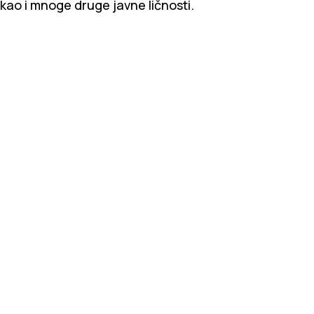
kao i mnoge druge javne ličnosti.