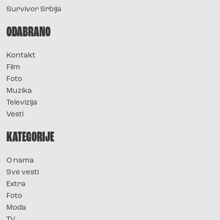
Survivor Srbija
ODABRANO
Kontakt
Film
Foto
Muzika
Televizija
Vesti
KATEGORIJE
O nama
Sve vesti
Extra
Foto
Moda
TV