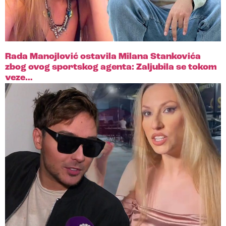
Rada Manojlović ostavila Milana Stankovića
zbog ovog sportskog agenta: Zaljubila se tokom
veze…