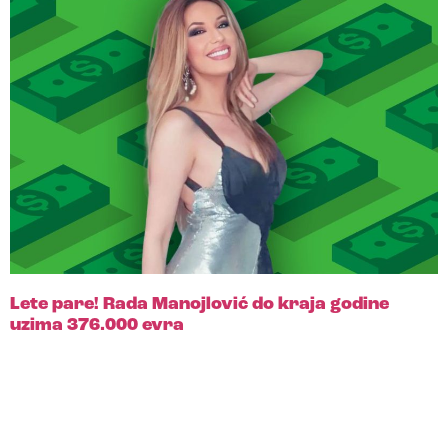
Lete pare! Rada Manojlović do kraja godine
uzima 376.000 evra