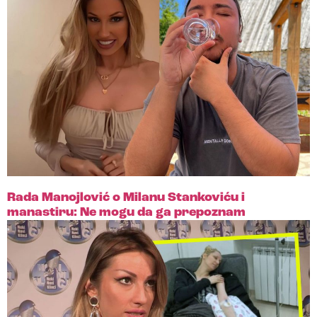
Rada Manojlović o Milanu Stankoviću i
manastiru: Ne mogu da ga prepoznam