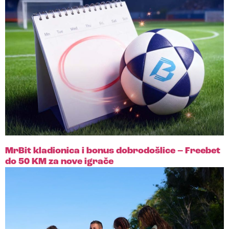
MrBit kladionica i bonus dobrodošlice – Freebet
do 50 KM za nove igrače