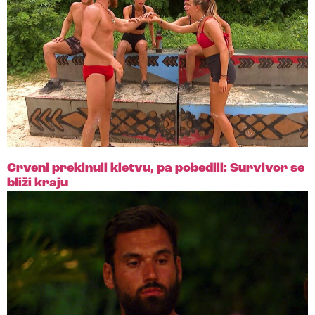
Crveni prekinuli kletvu, pa pobedili: Survivor se
bliži kraju