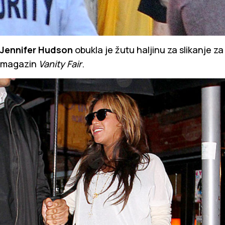
Jennifer Hudson
obukla je žutu haljinu za slikanje za
magazin
Vanity Fair
.