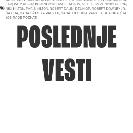
LAW
,
KATY PERRY
,
KORTNI KOKS
,
MATT DAMON
,
MET DEJMON
,
NICKY HILTON
,
NIKI HILTON
,
PARIS HILTON
,
ROBERT DAUNI DŽUNIOR
,
ROBERT DOWNEY JR
,
ŠAKIRA
,
SARA DŽESIKA PARKER
,
SARAH JESSICA PARKER
,
SHAKIRA
,
ŠTA
JOŠ RADE POZNATI
POSLEDNJE
VESTI