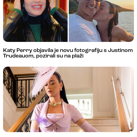
Katy Perry objavila je novu fotografiju s Justinom
Trudeauom, pozirali su na plaži