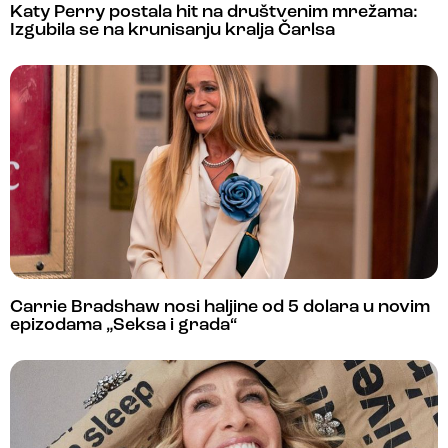
Katy Perry postala hit na društvenim mrežama:
Izgubila se na krunisanju kralja Čarlsa
Carrie Bradshaw nosi haljine od 5 dolara u novim
epizodama „Seksa i grada“