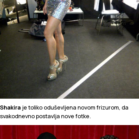
Shakira
je toliko oduševljena novom frizurom, da
svakodnevno postavlja nove fotke.