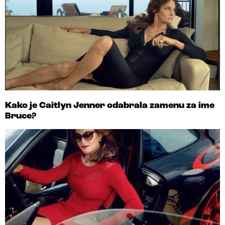
Kako je Caitlyn Jenner odabrala zamenu za ime
Bruce?