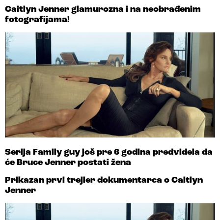
Caitlyn Jenner glamurozna i na neobrađenim
fotografijama!
Serija Family guy još pre 6 godina predvidela da
će Bruce Jenner postati žena
Prikazan prvi trejler dokumentarca o Caitlyn
Jenner