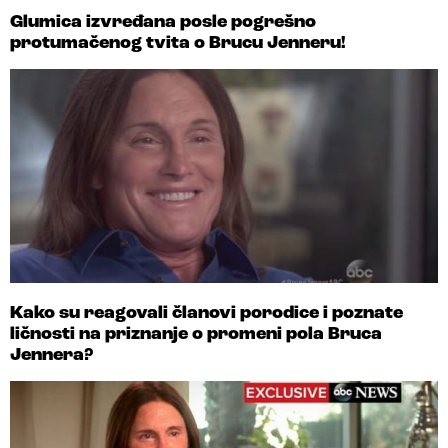
Glumica izvređana posle pogrešno
protumačenog tvita o Brucu Jenneru!
Kako su reagovali članovi porodice i poznate
ličnosti na priznanje o promeni pola Bruca
Jennera?