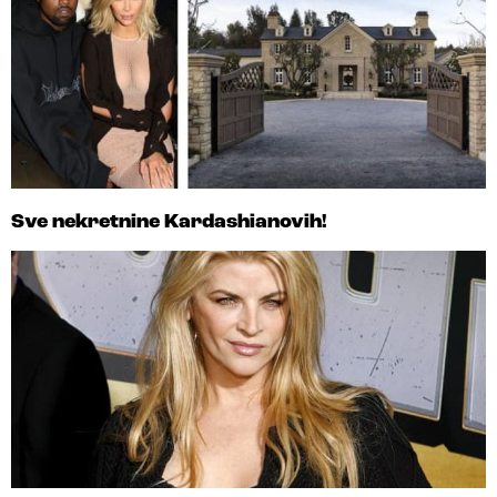
Sve nekretnine Kardashianovih!