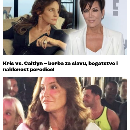
Kris vs. Caitlyn – borba za slavu, bogatstvo i
naklonost porodice!