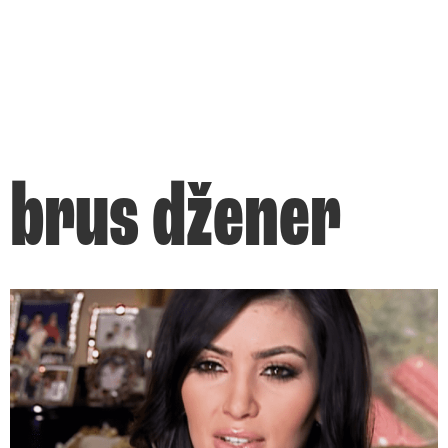
brus džener