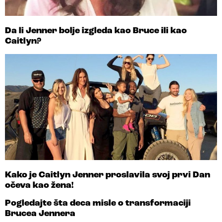
Da li Jenner bolje izgleda kao Bruce ili kao
Caitlyn?
Kako je Caitlyn Jenner proslavila svoj prvi Dan
očeva kao žena!
Pogledajte šta deca misle o transformaciji
Brucea Jennera