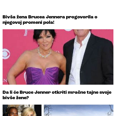
Bivša žena Brucea Jennera progovorila o
njegovoj promeni pola!
Da li će Bruce Jenner otkriti mračne tajne svoje
bivše žene?