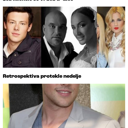
Retrospektiva protekle nedelje