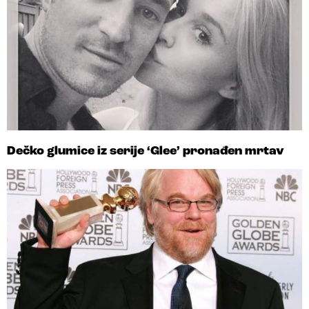
Dečko glumice iz serije ‘Glee’ pronađen mrtav