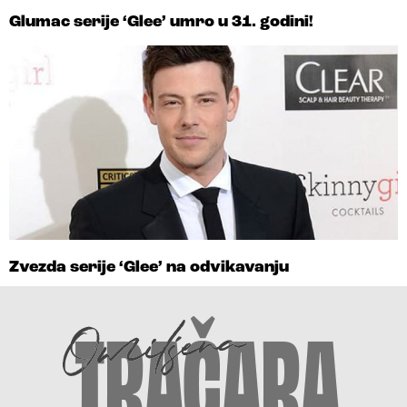
Glumac serije ‘Glee’ umro u 31. godini!
Zvezda serije ‘Glee’ na odvikavanju