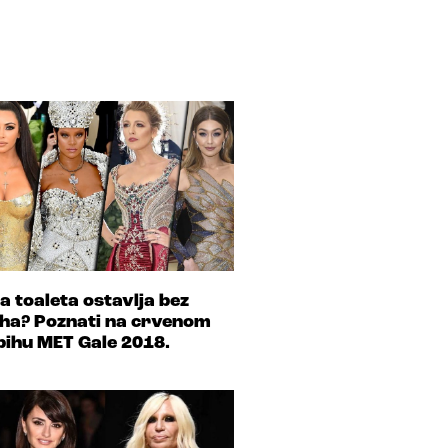
ja toaleta ostavlja bez
ha? Poznati na crvenom
pihu MET Gale 2018.