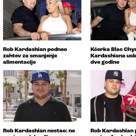
Rob Kardashian podneo
Kćerka Blac Chyn
zahtev za smanjenje
Kardashiana usk
alimentacije
dve godine
Rob Kardashian nestao: ne
Rob Kardashian 