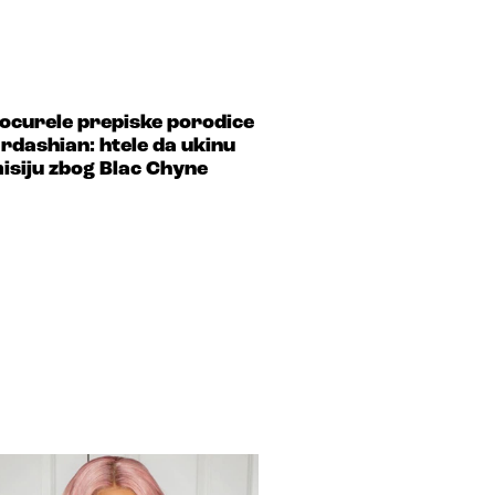
ocurele prepiske porodice
rdashian: htele da ukinu
isiju zbog Blac Chyne