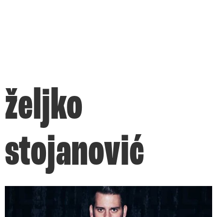
željko
stojanović