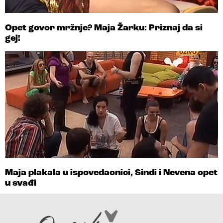
Opet govor mržnje? Maja Žarku: Priznaj da si
gej!
Maja plakala u ispovedaonici, Sindi i Nevena opet
u svađi