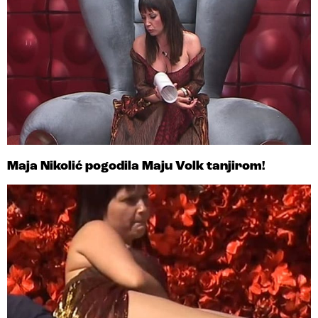
Maja Nikolić pogodila Maju Volk tanjirom!