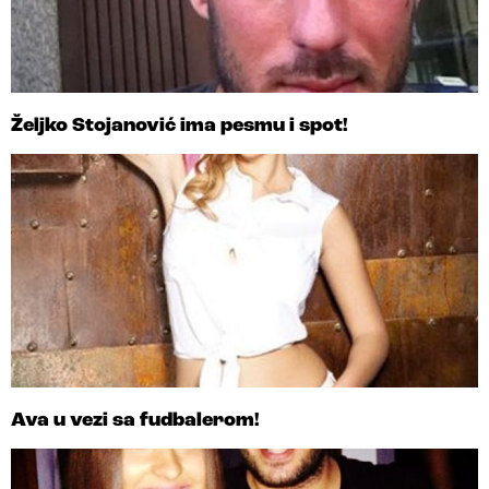
Željko Stojanović ima pesmu i spot!
Ava u vezi sa fudbalerom!