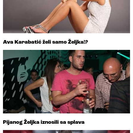
Ava Karabatić želi samo Željka!?
Pijanog Željka iznosili sa splava