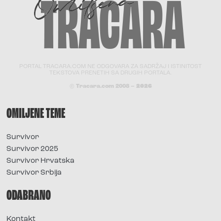
PORTAL TRACARA.COM NE ODGOVARA ZA SADRŽAJ I ISTINITOST
TEKSTOVA PRENETIH SA DRUGIH PORTALA.
© Tracara.com 2008 –
2026
OMILJENE TEME
Survivor
Survivor 2025
Survivor Hrvatska
Survivor Srbija
ODABRANO
Kontakt