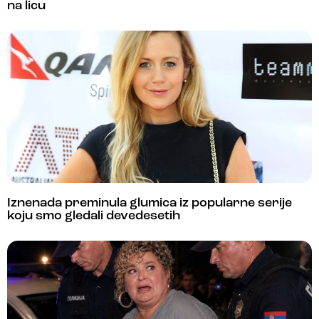
na licu
Iznenada preminula glumica iz popularne serije
koju smo gledali devedesetih