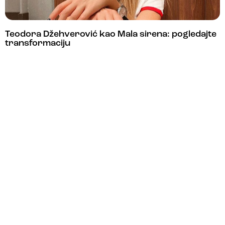
Teodora Džehverović kao Mala sirena: pogledajte
transformaciju