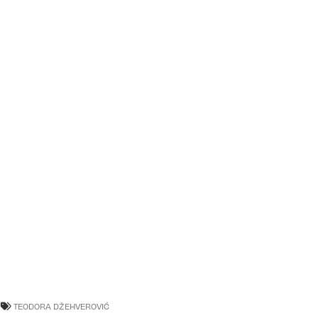
TEODORA DŽEHVEROVIĆ