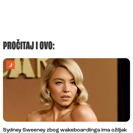
PROČITAJ I OVO:
Sydney Sweeney zbog wakeboardinga ima ožiljak