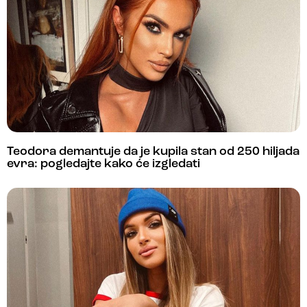
Teodora demantuje da je kupila stan od 250 hiljada
evra: pogledajte kako će izgledati