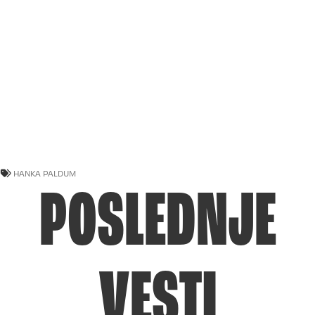
HANKA PALDUM
POSLEDNJE
VESTI