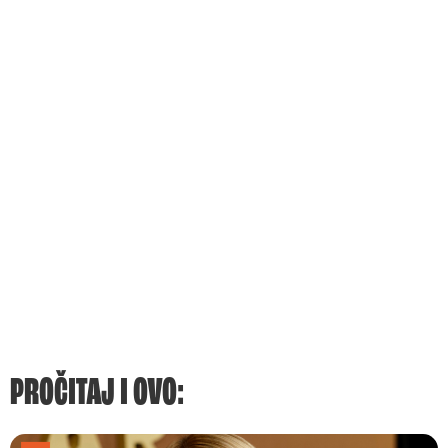
PROČITAJ I OVO: