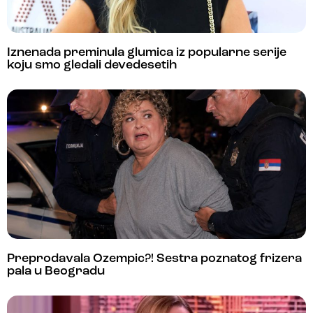
Iznenada preminula glumica iz popularne serije
koju smo gledali devedesetih
Preprodavala Ozempic?! Sestra poznatog frizera
pala u Beogradu