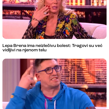
Lepa Brena ima neizlečivu bolest: Tragovi su već
vidljivi na njenom telu