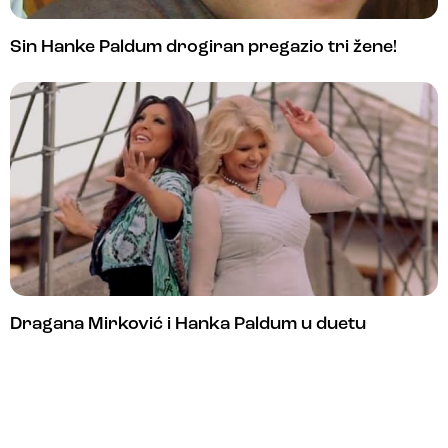
Sin Hanke Paldum drogiran pregazio tri žene!
Dragana Mirković i Hanka Paldum u duetu