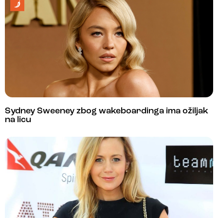
Sydney Sweeney zbog wakeboardinga ima ožiljak
na licu