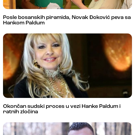
Posle bosanskih piramida, Novak Đoković peva sa
Hankom Paldum
Okončan sudski proces u vezi Hanke Paldum i
ratnih zločina