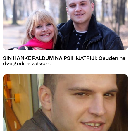
SIN HANKE PALDUM NA PSIHIJATRIJI: Osuđen na
dve godine zatvora