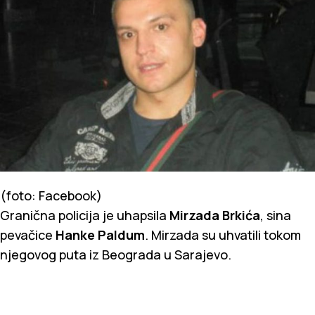
(foto: Facebook)
Granična policija je uhapsila
Mirzada Brkića
, sina
pevačice
Hanke Paldum
. Mirzada su uhvatili tokom
njegovog puta iz Beograda u Sarajevo.