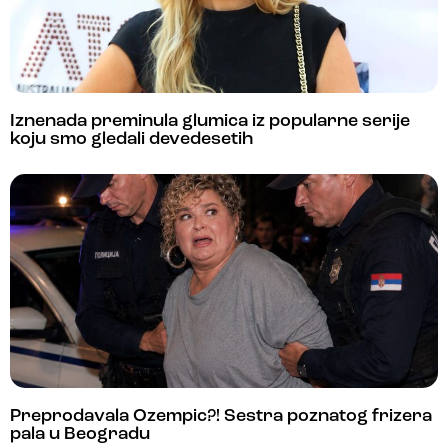
Iznenada preminula glumica iz popularne serije
koju smo gledali devedesetih
Preprodavala Ozempic?! Sestra poznatog frizera
pala u Beogradu