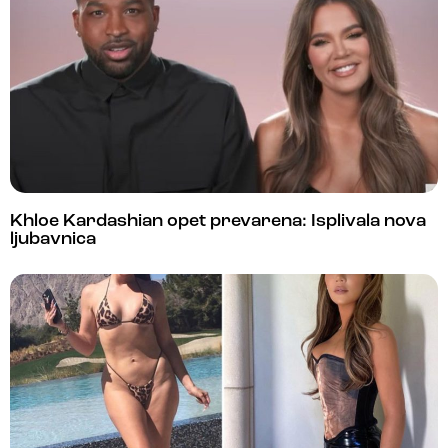
Khloe Kardashian opet prevarena: Isplivala nova
ljubavnica