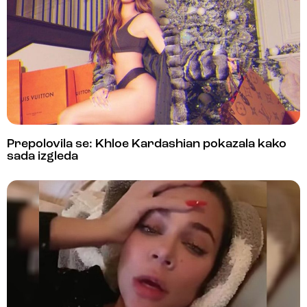
Prepolovila se: Khloe Kardashian pokazala kako
sada izgleda