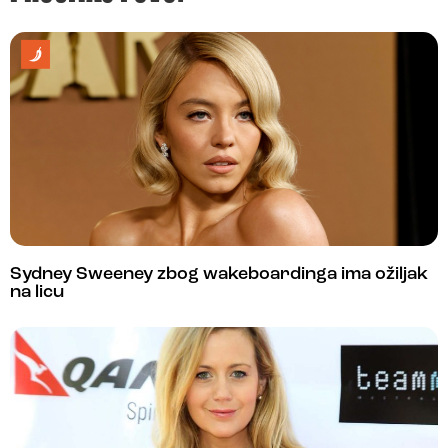
Sydney Sweeney zbog wakeboardinga ima ožiljak
na licu