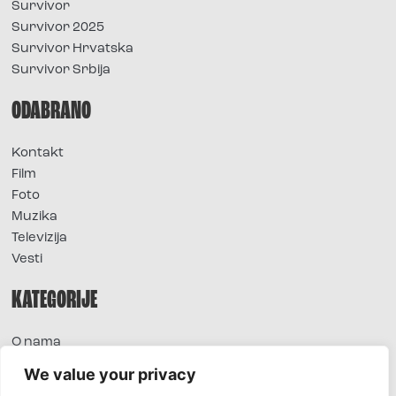
Survivor
Survivor 2025
Survivor Hrvatska
Survivor Srbija
ODABRANO
Kontakt
Film
Foto
Muzika
Televizija
Vesti
KATEGORIJE
O nama
Sve vesti
We value your privacy
Extra