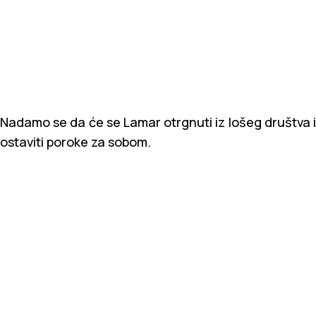
Nadamo se da će se Lamar otrgnuti iz lošeg društva i
ostaviti poroke za sobom.