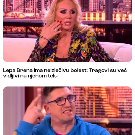
Lepa Brena ima neizlečivu bolest: Tragovi su već
vidljivi na njenom telu