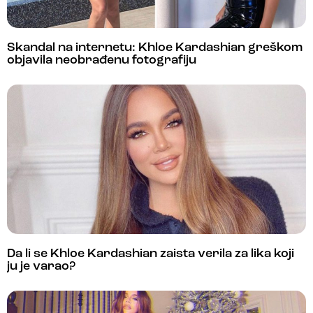
Skandal na internetu: Khloe Kardashian greškom
objavila neobrađenu fotografiju
Da li se Khloe Kardashian zaista verila za lika koji
ju je varao?