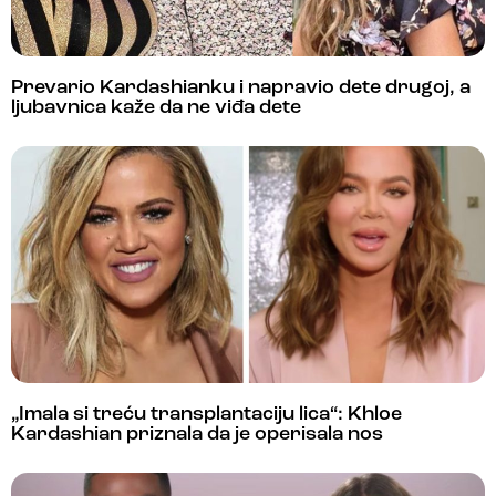
Prevario Kardashianku i napravio dete drugoj, a
ljubavnica kaže da ne viđa dete
„Imala si treću transplantaciju lica“: Khloe
Kardashian priznala da je operisala nos