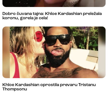
Dobro čuvana tajna: Khloe Kardashian preležala
koronu, gorela je cela!
Khloe Kardashian oprostila prevaru Tristanu
Thompsonu