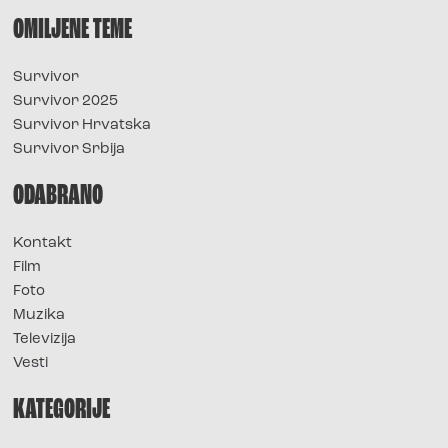
OMILJENE TEME
Survivor
Survivor 2025
Survivor Hrvatska
Survivor Srbija
ODABRANO
Kontakt
Film
Foto
Muzika
Televizija
Vesti
KATEGORIJE