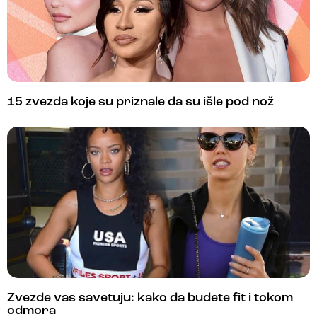
15 zvezda koje su priznale da su išle pod nož
Zvezde vas savetuju: kako da budete fit i tokom
odmora