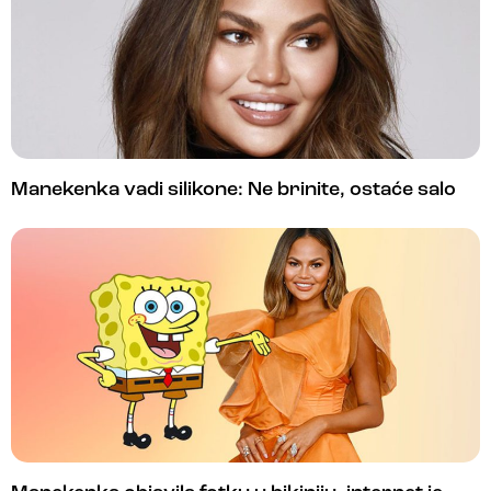
Manekenka vadi silikone: Ne brinite, ostaće salo