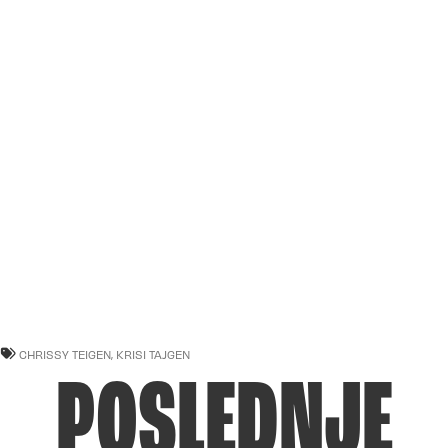
CHRISSY TEIGEN
,
KRISI TAJGEN
POSLEDNJE