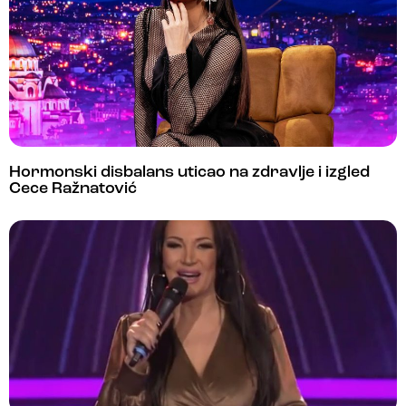
Hormonski disbalans uticao na zdravlje i izgled
Cece Ražnatović