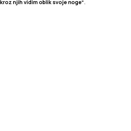
kroz njih vidim oblik svoje noge“
.