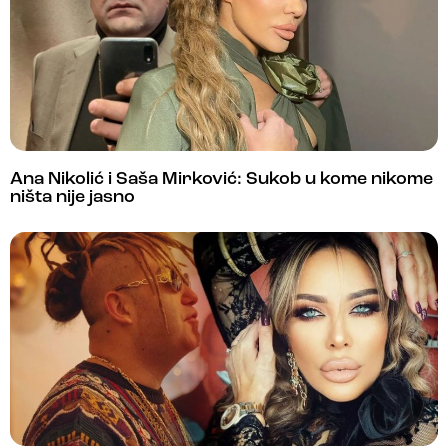
Ana Nikolić i Saša Mirković: Sukob u kome nikome
ništa nije jasno