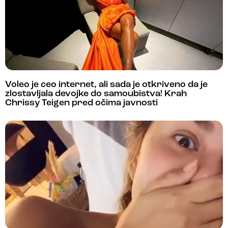
Voleo je ceo internet, ali sada je otkriveno da je
zlostavljala devojke do samoubistva! Krah
Chrissy Teigen pred očima javnosti