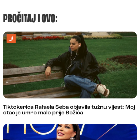
PROČITAJ I OVO:
Tiktokerica Rafaela Seba objavila tužnu vijest: Moj
otac je umro malo prije Božića